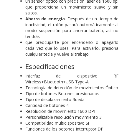
un sensor óptico con precisión láser de 1600 dpi
que proporciona un movimiento suave y sin
saltos.
Ahorro de energía.
Después de un tiempo de
inactividad, el ratón pasará automáticamente al
modo suspensión para ahorrar batería, así no
tendrás
que preocuparte por encenderlo o apagarlo
cada vez que lo uses. Para activarlo, presiona
cualquier tecla y vuelve al trabajo.
Especificaciones
Interfaz del dispositivo RF
Wireless+Bluetooth+USB Type-A
Tecnología de detección de movimientos Óptico
Tipo de botones Botones presionados
Tipo de desplazamiento Rueda
Cantidad de botones 4
Resolución de movimiento 1600 DPI
Personalizable resolución movimiento 3
Compatibilidad multidispositivo Si
Funciones de los botones Interruptor DPI