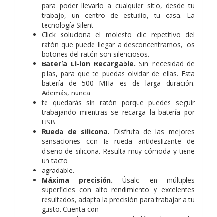
para poder llevarlo a cualquier sitio, desde tu
trabajo, un centro de estudio, tu casa. La
tecnología Silent
Click soluciona el molesto clic repetitivo del
ratón que puede llegar a desconcentrarnos, los
botones del ratón son silenciosos.
Batería Li-ion Recargable.
Sin necesidad de
pilas, para que te puedas olvidar de ellas. Esta
batería de 500 MHa es de larga duración.
Además, nunca
te quedarás sin ratón porque puedes seguir
trabajando mientras se recarga la batería por
USB.
Rueda de silicona.
Disfruta de las mejores
sensaciones con la rueda antideslizante de
diseño de silicona. Resulta muy cómoda y tiene
un tacto
agradable.
Máxima precisión.
Úsalo en múltiples
superficies con alto rendimiento y excelentes
resultados, adapta la precisión para trabajar a tu
gusto. Cuenta con