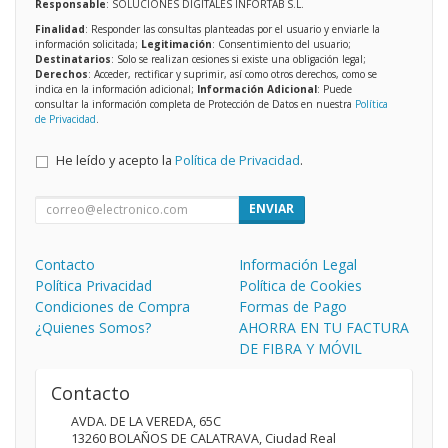
Responsable
: SOLUCIONES DIGITALES INFORTAB S.L.
Finalidad
: Responder las consultas planteadas por el usuario y enviarle la
información solicitada;
Legitimación
: Consentimiento del usuario;
Destinatarios
: Solo se realizan cesiones si existe una obligación legal;
Derechos
: Acceder, rectificar y suprimir, así como otros derechos, como se
indica en la información adicional;
Información Adicional
: Puede
consultar la información completa de Protección de Datos en nuestra
Política
de Privacidad
.
He leído y acepto la
Política de Privacidad
.
ENVIAR
Contacto
Información Legal
Política Privacidad
Política de Cookies
Condiciones de Compra
Formas de Pago
¿Quienes Somos?
AHORRA EN TU FACTURA
DE FIBRA Y MÓVIL
Contacto
AVDA. DE LA VEREDA, 65C
13260
BOLAÑOS DE CALATRAVA
,
Ciudad Real