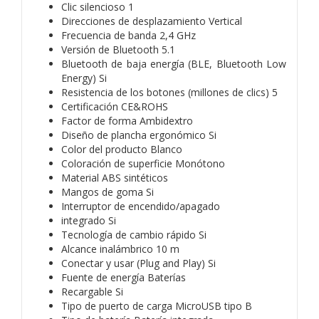
Clic silencioso 1
Direcciones de desplazamiento Vertical
Frecuencia de banda 2,4 GHz
Versión de Bluetooth 5.1
Bluetooth de baja energía (BLE, Bluetooth Low
Energy) Si
Resistencia de los botones (millones de clics) 5
Certificación CE&ROHS
Factor de forma Ambidextro
Diseño de plancha ergonómico Si
Color del producto Blanco
Coloración de superficie Monótono
Material ABS sintéticos
Mangos de goma Si
Interruptor de encendido/apagado
integrado Si
Tecnología de cambio rápido Si
Alcance inalámbrico 10 m
Conectar y usar (Plug and Play) Si
Fuente de energía Baterías
Recargable Si
Tipo de puerto de carga MicroUSB tipo B