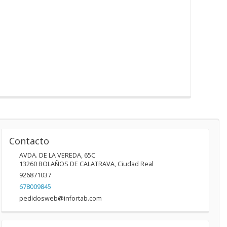
Contacto
AVDA. DE LA VEREDA, 65C
13260
BOLAÑOS DE CALATRAVA
,
Ciudad Real
926871037
678009845
pedidosweb@infortab.com