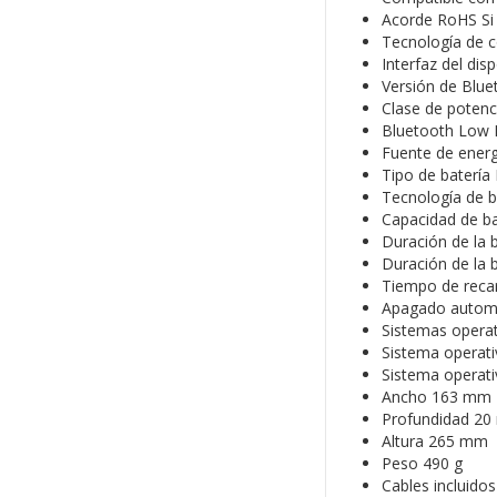
Acorde RoHS Si
Tecnología de c
Interfaz del dis
Versión de Blue
Clase de potenc
Bluetooth Low E
Fuente de energ
Tipo de batería 
Tecnología de ba
Capacidad de b
Duración de la b
Duración de la b
Tiempo de recar
Apagado automá
Sistemas opera
Sistema operat
Sistema opera
Ancho 163 mm
Profundidad 2
Altura 265 mm
Peso 490 g
Cables incluido