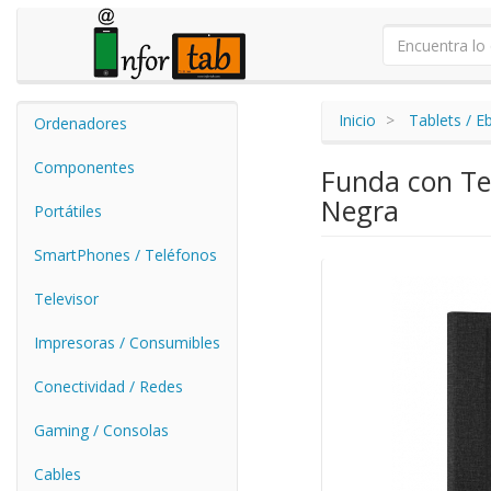
Inicio
Tablets / E
Ordenadores
Componentes
Funda con Te
Negra
Portátiles
SmartPhones / Teléfonos
Televisor
Impresoras / Consumibles
Conectividad / Redes
Gaming / Consolas
Cables