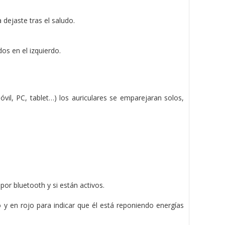
 dejaste tras el saludo.
os en el izquierdo.
óvil, PC, tablet…) los auriculares se emparejaran solos,
or bluetooth y si están activos.
o y en rojo para indicar que él está reponiendo energías