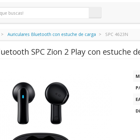
Auriculares Bluetooth con estuche de carga
SPC 4623N
Bluetooth SPC Zion 2 Play con estuche 
M
P
E
Di