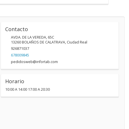
Contacto
AVDA. DE LA VEREDA, 65C
13260
BOLAÑOS DE CALATRAVA
,
Ciudad Real
926871037
678009845
pedidosweb@infortab.com
Horario
10:00 A 14:00 17:00 A 20:30