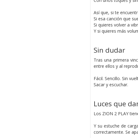
Con unos toques y sin 
Así que, si te encuent
Si esa canción que sue
Si quieres volver a vi
Y si quieres más volum
Sin dudar
Tras una primera vinc
entre ellos y al repr
Fácil. Sencillo. Sin vuel
Sacar y escuchar.
Luces que da
Los ZION 2 PLAY tiene
Y su estuche de carga
correctamente. Se ap