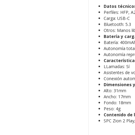
Datos técnico
Perfiles: HFP, 
Carga: USB-C
Bluetooth: 5.3
Otros: Manos li
Batería y carg
Batería: 400mA
Autonomía tota
Autonomía repr
Característic
LLamadas: Sí
Asistentes de vo
Conexión automá
Dimensiones y
Alto: 31mm
Ancho: 17mm
Fondo: 18mm
Peso: 4g
Contenido de l
SPC Zion 2 Play