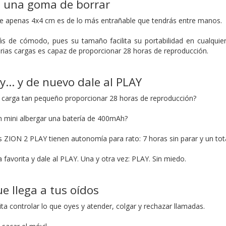
 una goma de borrar
de apenas 4x4 cm es de lo más entrañable que tendrás entre manos.
s de cómodo, pues su tamaño facilita su portabilidad en cualquier
rias cargas es capaz de proporcionar 28 horas de reproducción.
lay… y de nuevo dale al PLAY
 carga tan pequeño proporcionar 28 horas de reproducción?
 mini albergar una batería de 400mAh?
os ZION 2 PLAY tienen autonomía para rato: 7 horas sin parar y un tot
a favorita y dale al PLAY. Una y otra vez: PLAY. Sin miedo.
ue llega a tus oídos
cilita controlar lo que oyes y atender, colgar y rechazar llamadas.