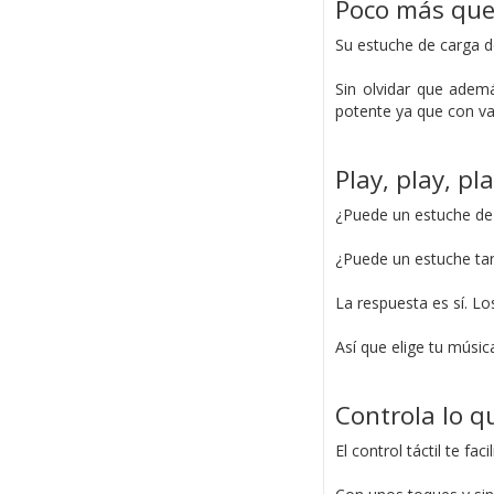
Poco más que
Su estuche de carga 
Sin olvidar que ademá
potente ya que con va
Play, play, p
¿Puede un estuche de
¿Puede un estuche tan
La respuesta es sí. L
Así que elige tu músic
Controla lo q
El control táctil te fa