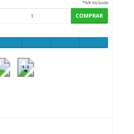
*IVA Incluido
COMPRAR
5 - 5
W