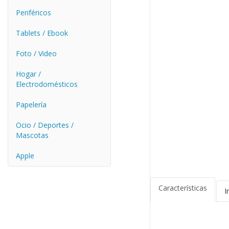
Periféricos
Tablets / Ebook
Foto / Video
Hogar /
Electrodomésticos
Papelería
Ocio / Deportes /
Mascotas
Apple
Características
I