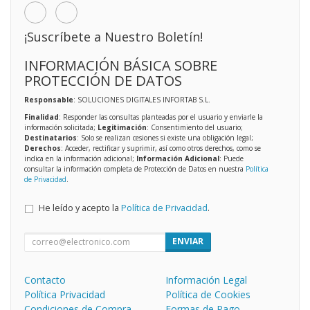
¡Suscríbete a Nuestro Boletín!
INFORMACIÓN BÁSICA SOBRE
PROTECCIÓN DE DATOS
Responsable
: SOLUCIONES DIGITALES INFORTAB S.L.
Finalidad
: Responder las consultas planteadas por el usuario y enviarle la
información solicitada;
Legitimación
: Consentimiento del usuario;
Destinatarios
: Solo se realizan cesiones si existe una obligación legal;
Derechos
: Acceder, rectificar y suprimir, así como otros derechos, como se
indica en la información adicional;
Información Adicional
: Puede
consultar la información completa de Protección de Datos en nuestra
Política
de Privacidad
.
He leído y acepto la
Política de Privacidad
.
ENVIAR
Contacto
Información Legal
Política Privacidad
Política de Cookies
Condiciones de Compra
Formas de Pago