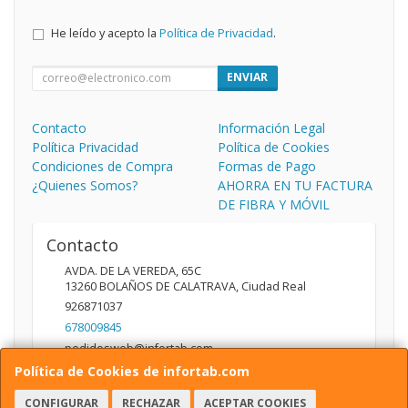
He leído y acepto la
Política de Privacidad
.
ENVIAR
Contacto
Información Legal
Política Privacidad
Política de Cookies
Condiciones de Compra
Formas de Pago
¿Quienes Somos?
AHORRA EN TU FACTURA
DE FIBRA Y MÓVIL
Contacto
AVDA. DE LA VEREDA, 65C
13260
BOLAÑOS DE CALATRAVA
,
Ciudad Real
926871037
678009845
pedidosweb@infortab.com
Política de Cookies de infortab.com
CONFIGURAR
RECHAZAR
ACEPTAR COOKIES