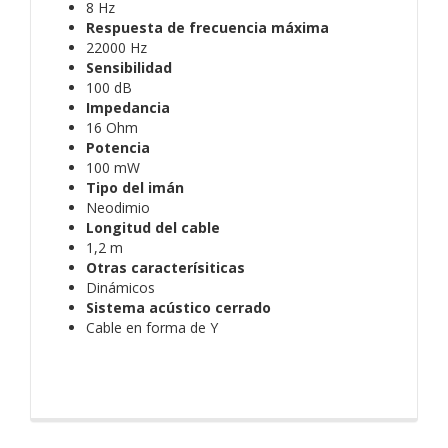
8 Hz
Respuesta de frecuencia máxima
22000 Hz
Sensibilidad
100 dB
Impedancia
16 Ohm
Potencia
100 mW
Tipo del imán
Neodimio
Longitud del cable
1,2 m
Otras caracterísiticas
Dinámicos
Sistema acústico cerrado
Cable en forma de Y