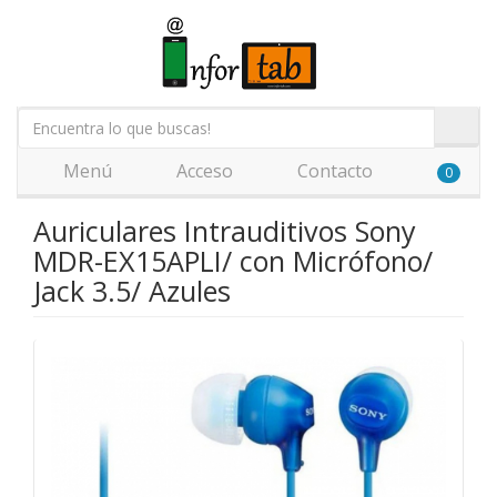
Menú
Acceso
Contacto
0
Auriculares Intrauditivos Sony
MDR-EX15APLI/ con Micrófono/
Jack 3.5/ Azules