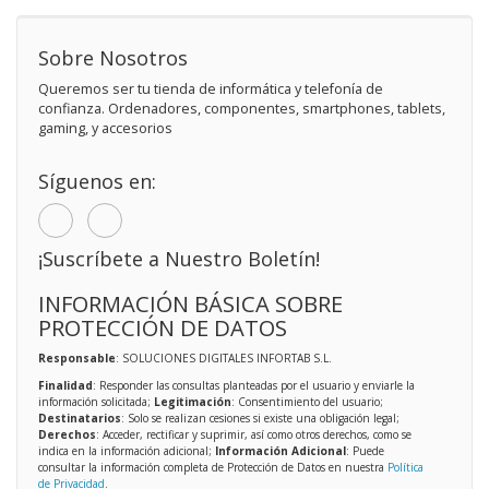
Sobre Nosotros
Queremos ser tu tienda de informática y telefonía de
confianza. Ordenadores, componentes, smartphones, tablets,
gaming, y accesorios
Síguenos en:
¡Suscríbete a Nuestro Boletín!
INFORMACIÓN BÁSICA SOBRE
PROTECCIÓN DE DATOS
Responsable
: SOLUCIONES DIGITALES INFORTAB S.L.
Finalidad
: Responder las consultas planteadas por el usuario y enviarle la
información solicitada;
Legitimación
: Consentimiento del usuario;
Destinatarios
: Solo se realizan cesiones si existe una obligación legal;
Derechos
: Acceder, rectificar y suprimir, así como otros derechos, como se
indica en la información adicional;
Información Adicional
: Puede
consultar la información completa de Protección de Datos en nuestra
Política
de Privacidad
.