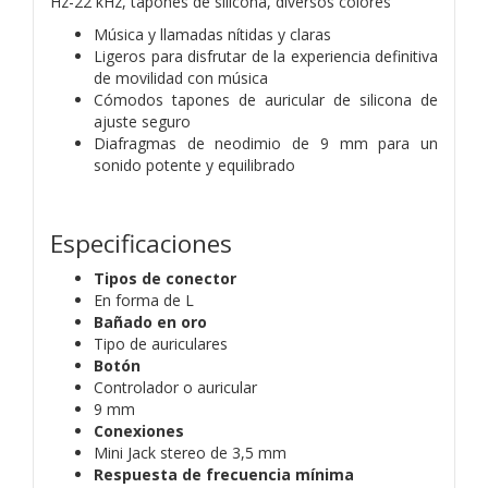
Hz-22 kHz, tapones de silicona, diversos colores
Música y llamadas nítidas y claras
Ligeros para disfrutar de la experiencia definitiva
de movilidad con música
Cómodos tapones de auricular de silicona de
ajuste seguro
Diafragmas de neodimio de 9 mm para un
sonido potente y equilibrado
Especificaciones
Tipos de conector
En forma de L
Bañado en oro
Tipo de auriculares
Botón
Controlador o auricular
9 mm
Conexiones
Mini Jack stereo de 3,5 mm
Respuesta de frecuencia mínima