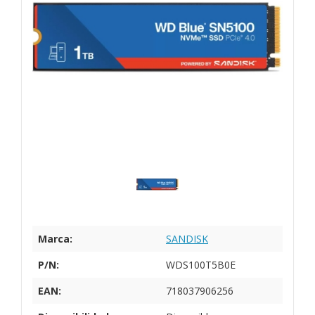
Marca:
SANDISK
P/N:
WDS100T5B0E
EAN:
718037906256