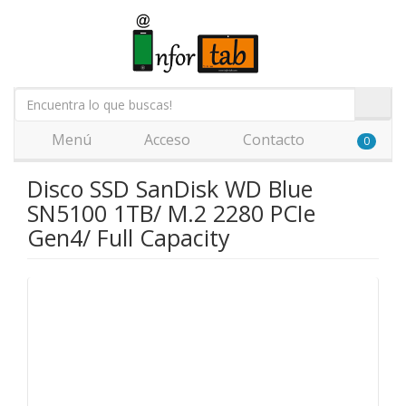
Menú
Acceso
Contacto
0
Disco SSD SanDisk WD Blue
SN5100 1TB/ M.2 2280 PCIe
Gen4/ Full Capacity