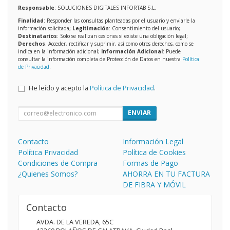
Responsable
: SOLUCIONES DIGITALES INFORTAB S.L.
Finalidad
: Responder las consultas planteadas por el usuario y enviarle la
información solicitada;
Legitimación
: Consentimiento del usuario;
Destinatarios
: Solo se realizan cesiones si existe una obligación legal;
Derechos
: Acceder, rectificar y suprimir, así como otros derechos, como se
indica en la información adicional;
Información Adicional
: Puede
consultar la información completa de Protección de Datos en nuestra
Política
de Privacidad
.
He leído y acepto la
Política de Privacidad
.
ENVIAR
Contacto
Información Legal
Política Privacidad
Política de Cookies
Condiciones de Compra
Formas de Pago
¿Quienes Somos?
AHORRA EN TU FACTURA
DE FIBRA Y MÓVIL
Contacto
AVDA. DE LA VEREDA, 65C