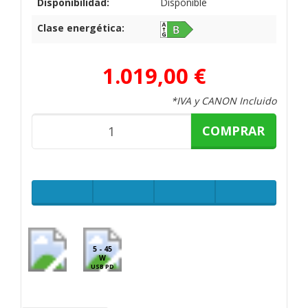
Disponibilidad:
Disponible
Clase energética:
1.019,00 €
*IVA y CANON Incluido
COMPRAR
5 - 45
W
USB PD