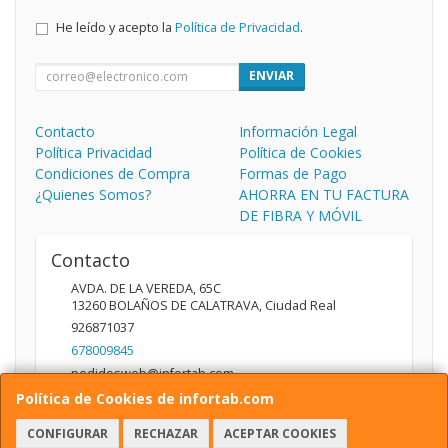
He leído y acepto la
Política de Privacidad
.
ENVIAR
Contacto
Información Legal
Política Privacidad
Política de Cookies
Condiciones de Compra
Formas de Pago
¿Quienes Somos?
AHORRA EN TU FACTURA
DE FIBRA Y MÓVIL
Contacto
AVDA. DE LA VEREDA, 65C
13260
BOLAÑOS DE CALATRAVA
,
Ciudad Real
926871037
678009845
pedidosweb@infortab.com
Política de Cookies de infortab.com
CONFIGURAR
RECHAZAR
ACEPTAR COOKIES
Horario