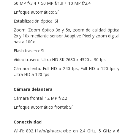
50 MP f/3.4 + 50 MP f/1.9 + 10 MP f/2.4
Enfoque automático: Sí
Estabilización óptica: Sí
Zoom: Zoom óptico 3x y 5x, zoom de calidad óptica
2x y 10x mediante sensor Adaptive Pixel y zoom digital
hasta 100x
Flash trasero: Sí
Vídeo trasero: Ultra HD 8K 7680 x 4320 a 30 fps
Cámara lenta: Full HD a 240 fps, Full HD a 120 fps y
Ultra HD a 120 fps
Cámara delantera
Cámara frontal: 12 MP f/2.2
Enfoque automático frontal: Sí
Conectividad
Wi-Fi: 802.11a/b/g/n/ac/ax/be en 2.4 GHz, 5 GHz y 6