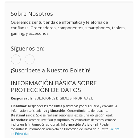
Sobre Nosotros
Queremos ser tu tienda de informática y telefonía de
confianza. Ordenadores, componentes, smartphones, tablets,
gaming, y accesorios
Síguenos en:
¡Suscríbete a Nuestro Boletín!
INFORMACIÓN BÁSICA SOBRE
PROTECCIÓN DE DATOS
Responsable
: SOLUCIONES DIGITALES INFORTAB S.L.
Finalidad
: Responder las consultas planteadas por el usuario y enviarle la
información solicitada;
Legitimación
: Consentimiento del usuario;
Destinatarios
: Solo se realizan cesiones si existe una obligación legal;
Derechos
: Acceder, rectificar y suprimir, así como otros derechos, como se
indica en la información adicional;
Información Adicional
: Puede
consultar la información completa de Protección de Datos en nuestra
Política
de Privacidad
.