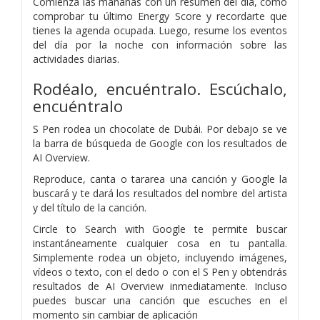
Comienza las mañanas con un resumen del día, como
comprobar tu último Energy Score y recordarte que
tienes la agenda ocupada. Luego, resume los eventos
del día por la noche con información sobre las
actividades diarias.
Rodéalo, encuéntralo. Escúchalo,
encuéntralo
S Pen rodea un chocolate de Dubái. Por debajo se ve
la barra de búsqueda de Google con los resultados de
AI Overview.
Reproduce, canta o tararea una canción y Google la
buscará y te dará los resultados del nombre del artista
y del título de la canción.
Circle to Search with Google te permite buscar
instantáneamente cualquier cosa en tu pantalla.
Simplemente rodea un objeto, incluyendo imágenes,
vídeos o texto, con el dedo o con el S Pen y obtendrás
resultados de AI Overview inmediatamente. Incluso
puedes buscar una canción que escuches en el
momento sin cambiar de aplicación