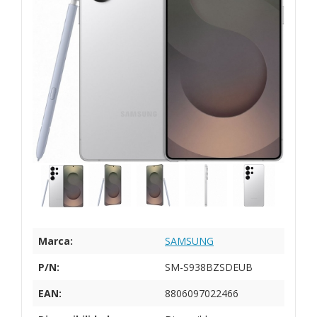
Marca:
SAMSUNG
P/N:
SM-S938BZSDEUB
EAN:
8806097022466