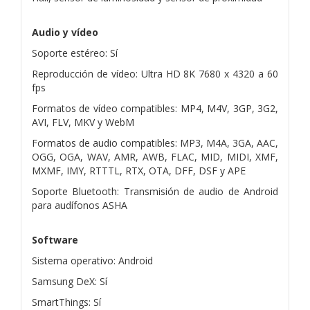
Audio y vídeo
Soporte estéreo: Sí
Reproducción de vídeo: Ultra HD 8K 7680 x 4320 a 60
fps
Formatos de vídeo compatibles: MP4, M4V, 3GP, 3G2,
AVI, FLV, MKV y WebM
Formatos de audio compatibles: MP3, M4A, 3GA, AAC,
OGG, OGA, WAV, AMR, AWB, FLAC, MID, MIDI, XMF,
MXMF, IMY, RTTTL, RTX, OTA, DFF, DSF y APE
Soporte Bluetooth: Transmisión de audio de Android
para audífonos ASHA
Software
Sistema operativo: Android
Samsung DeX: Sí
SmartThings: Sí