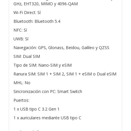
GHz, EHT320, MIMO y 4096-QAM
Wi-Fi Direct: Sí
Bluetooth: Bluetooth 5.4
NFC: Sí
UWB: Sí
Navegación: GPS, Glonass, Beidou, Galileo y QZSS
SIM: Dual SIM
Tipo de SIM: Nano-SIM y eSIM
Ranura SIM: SIM 1 + SIM 2, SIM 1 + eSIM o Dual eSIM
MHL: No
Sincronización con PC: Smart Switch
Puertos:
1 x USB tipo C 3.2 Gen 1
1 x auriculares mediante USB tipo C