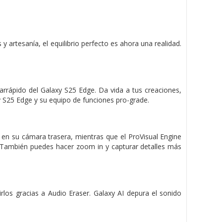
y artesanía, el equilibrio perfecto es ahora una realidad.
rarrápido del Galaxy S25 Edge. Da vida a tus creaciones,
xy S25 Edge y su equipo de funciones pro-grade.
en su cámara trasera, mientras que el ProVisual Engine
ra. También puedes hacer zoom in y capturar detalles más
los gracias a Audio Eraser. Galaxy AI depura el sonido