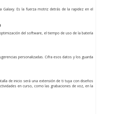
alaxy. Es la fuerza motriz detrás de la rapidez en el
o
ptimización del software, el tiempo de uso de la batería
gerencias personalizadas. Cifra esos datos y los guarda
la de inicio será una extensión de ti tuya con diseños
actividades en curso, como las grabaciones de voz, en la