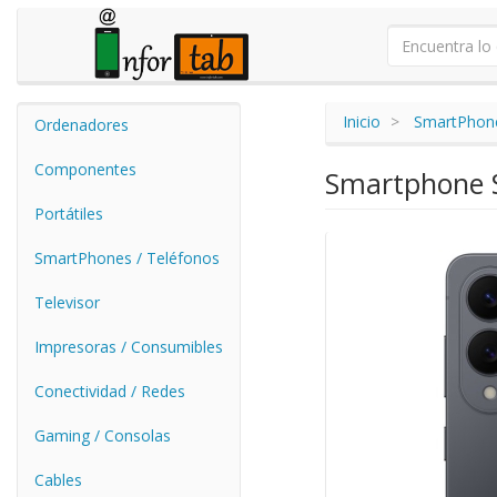
Inicio
SmartPhone
Ordenadores
Componentes
Smartphone S
Portátiles
SmartPhones / Teléfonos
Televisor
Impresoras / Consumibles
Conectividad / Redes
Gaming / Consolas
Cables