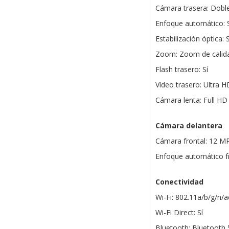
Cámara trasera: Dobl
Enfoque automático: S
Estabilización óptica: S
Zoom: Zoom de calidad
Flash trasero: Sí
Vídeo trasero: Ultra 
Cámara lenta: Full HD 
Cámara delantera
Cámara frontal: 12 MP
Enfoque automático fr
Conectividad
Wi-Fi: 802.11a/b/g/n/
Wi-Fi Direct: Sí
Bluetooth: Bluetooth 