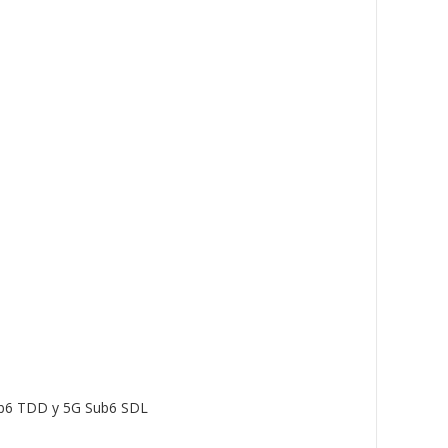
b6 TDD y 5G Sub6 SDL