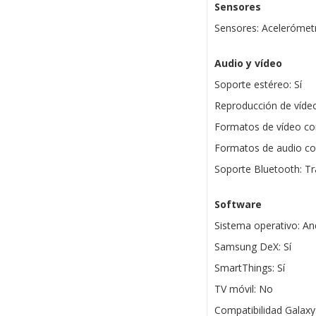
Sensores
Sensores: Acelerómetr
Audio y vídeo
Soporte estéreo: Sí
Reproducción de vídeo
Formatos de vídeo co
Formatos de audio c
Soporte Bluetooth: T
Software
Sistema operativo: An
Samsung DeX: Sí
SmartThings: Sí
TV móvil: No
Compatibilidad Galaxy