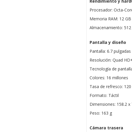
Rendimiento y har
Procesador: Octa-Core
Memoria RAM: 12 GB
Almacenamiento: 512
Pantalla y diseño
Pantalla: 6.7 pulgada
Resolución: Quad HD+
Tecnología de pantal
Colores: 16 millones
Tasa de refresco: 120
Formato: Táctil
Dimensiones: 158.2 x 
Peso: 163 g
Cámara trasera