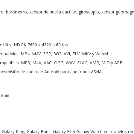
o, barómetro, sensor de huella dactilar, giroscopio, sensor geomagné
: Ultra HD 8K 7680 x 4320 a 60 fps
mpatibles: MP4, M4V, 3GP, 3G2, AVI, FLV, MKV y WebM
ompatibles: MP3, M4A, AAC, OGG, WAV, FLAC, AMR, MID y APE
ransmisión de audio de Android para audífonos ASHA
droid
: Galaxy Ring, Galaxy Buds, Galaxy Fit y Galaxy Watch en modelos rec