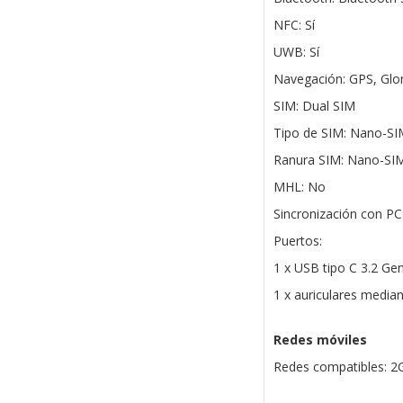
NFC: Sí
UWB: Sí
Navegación: GPS, Glon
SIM: Dual SIM
Tipo de SIM: Nano-SI
Ranura SIM: Nano-SIM
MHL: No
Sincronización con PC
Puertos:
1 x USB tipo C 3.2 Ge
1 x auriculares media
Redes móviles
Redes compatibles: 