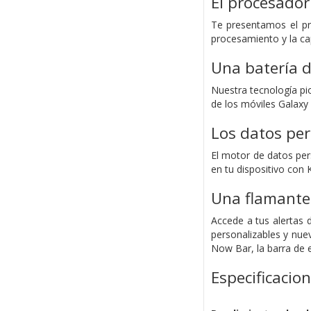
El procesado
Te presentamos el pr
procesamiento y la cap
Una batería d
Nuestra tecnología pi
de los móviles Galaxy 
Los datos pe
El motor de datos per
en tu dispositivo con
Una flamante 
Accede a tus alertas 
personalizables y nue
Now Bar, la barra de e
Especificacio