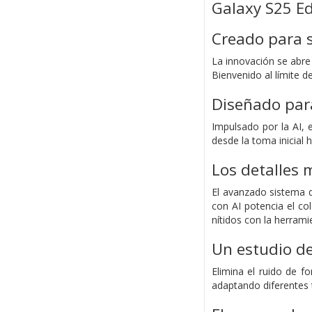
Galaxy S25 E
Creado para s
La innovación se abre 
Bienvenido al límite d
Diseñado par
Impulsado por la AI, 
desde la toma inicial 
Los detalles 
El avanzado sistema 
con AI potencia el co
nítidos con la herram
Un estudio d
Elimina el ruido de f
adaptando diferentes t