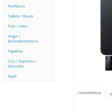
Periféricos
Tablets / Ebook
Foto / Video
Hogar /
Electrodomésticos
Papelería
Ocio / Deportes /
Mascotas
Apple
Características
I