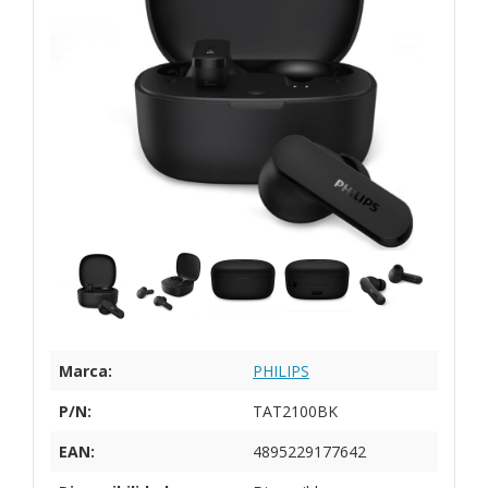
Marca:
PHILIPS
P/N:
TAT2100BK
EAN:
4895229177642