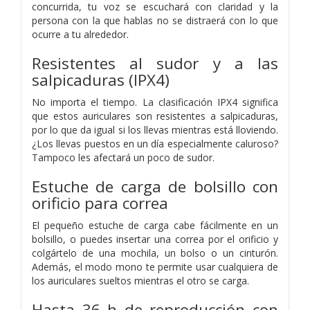
concurrida, tu voz se escuchará con claridad y la
persona con la que hablas no se distraerá con lo que
ocurre a tu alrededor.
Resistentes al sudor y a las
salpicaduras (IPX4)
No importa el tiempo. La clasificación IPX4 significa
que estos auriculares son resistentes a salpicaduras,
por lo que da igual si los llevas mientras está lloviendo.
¿Los llevas puestos en un día especialmente caluroso?
Tampoco les afectará un poco de sudor.
Estuche de carga de bolsillo con
orificio para correa
El pequeño estuche de carga cabe fácilmente en un
bolsillo, o puedes insertar una correa por el orificio y
colgártelo de una mochila, un bolso o un cinturón.
Además, el modo mono te permite usar cualquiera de
los auriculares sueltos mientras el otro se carga.
Hasta 36 h de reproducción con