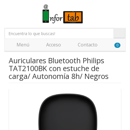
Menú
Acceso
Contacto
0
Auriculares Bluetooth Philips
TAT2100BK con estuche de
carga/ Autonomía 8h/ Negros