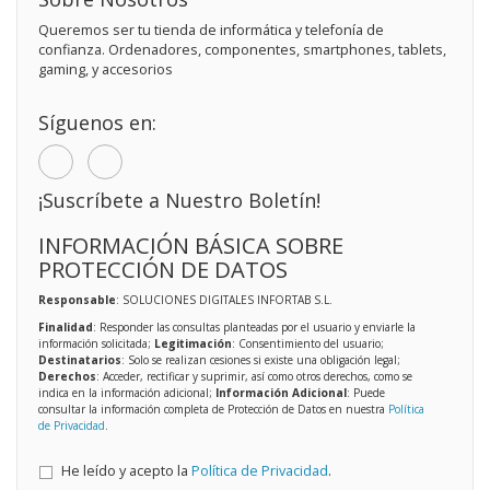
Queremos ser tu tienda de informática y telefonía de
confianza. Ordenadores, componentes, smartphones, tablets,
gaming, y accesorios
Síguenos en:
¡Suscríbete a Nuestro Boletín!
INFORMACIÓN BÁSICA SOBRE
PROTECCIÓN DE DATOS
Responsable
: SOLUCIONES DIGITALES INFORTAB S.L.
Finalidad
: Responder las consultas planteadas por el usuario y enviarle la
información solicitada;
Legitimación
: Consentimiento del usuario;
Destinatarios
: Solo se realizan cesiones si existe una obligación legal;
Derechos
: Acceder, rectificar y suprimir, así como otros derechos, como se
indica en la información adicional;
Información Adicional
: Puede
consultar la información completa de Protección de Datos en nuestra
Política
de Privacidad
.
He leído y acepto la
Política de Privacidad
.