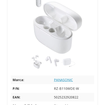
Marca:
PANASONIC
P/N:
RZ-B110WDE-W
EAN:
5025232920822