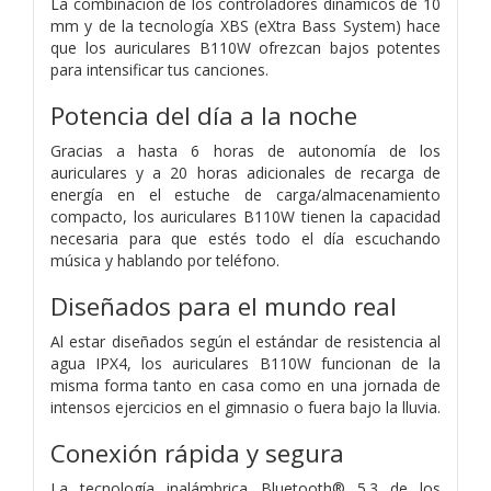
La combinación de los controladores dinámicos de 10
mm y de la tecnología XBS (eXtra Bass System) hace
que los auriculares B110W ofrezcan bajos potentes
para intensificar tus canciones.
Potencia del día a la noche
Gracias a hasta 6 horas de autonomía de los
auriculares y a 20 horas adicionales de recarga de
energía en el estuche de carga/almacenamiento
compacto, los auriculares B110W tienen la capacidad
necesaria para que estés todo el día escuchando
música y hablando por teléfono.
Diseñados para el mundo real
Al estar diseñados según el estándar de resistencia al
agua IPX4, los auriculares B110W funcionan de la
misma forma tanto en casa como en una jornada de
intensos ejercicios en el gimnasio o fuera bajo la lluvia.
Conexión rápida y segura
La tecnología inalámbrica Bluetooth® 5.3 de los