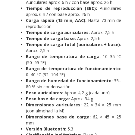
Auriculares aprox. 6 h / con base aprox. 26 h
Tiempo de reproducción (SBC):
Auriculares
aprox. 6 h / con base aprox. 26 h
Carga rápida (15 min, AAC):
Hasta 70 min de
reproducción
Tiempo de carga auriculares:
Aprox. 2,5 h
Tiempo de carga base:
Aprox. 2,5 h
Tiempo de carga total (auriculares + base):
Aprox. 2,5 h
Rango de temperatura de carga:
10–35 °C
(50–95 °F)
Rango de temperatura de funcionamiento:
0–40 °C (32–104 °F)
Rango de humedad de funcionamiento:
35–
80 % sin condensación
Peso auriculares:
Aprox. 4,2 g (cada uno)
Peso base de carga:
Aprox. 34 g
Dimensiones auriculares:
22 × 34 × 25 mm
(con almohadilla M)
Dimensiones base de carga:
62 × 45 × 25
mm
Versión Bluetooth:
5.3
Clasificación inalámbrica:
Clase 2