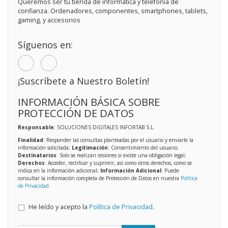
Queremos ser tu tienda de informática y telefonía de
confianza. Ordenadores, componentes, smartphones, tablets,
gaming, y accesorios
Síguenos en:
¡Suscríbete a Nuestro Boletín!
INFORMACIÓN BÁSICA SOBRE
PROTECCIÓN DE DATOS
Responsable
: SOLUCIONES DIGITALES INFORTAB S.L.
Finalidad
: Responder las consultas planteadas por el usuario y enviarle la
información solicitada;
Legitimación
: Consentimiento del usuario;
Destinatarios
: Solo se realizan cesiones si existe una obligación legal;
Derechos
: Acceder, rectificar y suprimir, así como otros derechos, como se
indica en la información adicional;
Información Adicional
: Puede
consultar la información completa de Protección de Datos en nuestra
Política
de Privacidad
.
He leído y acepto la
Política de Privacidad
.