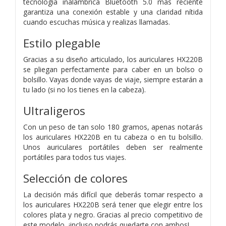
tecnología inalámbrica Bluetooth 5.0 más reciente
garantiza una conexión estable y una claridad nítida
cuando escuchas música y realizas llamadas.
Estilo plegable
Gracias a su diseño articulado, los auriculares HX220B
se pliegan perfectamente para caber en un bolso o
bolsillo. Vayas donde vayas de viaje, siempre estarán a
tu lado (si no los tienes en la cabeza).
Ultraligeros
Con un peso de tan solo 180 gramos, apenas notarás
los auriculares HX220B en tu cabeza o en tu bolsillo.
Unos auriculares portátiles deben ser realmente
portátiles para todos tus viajes.
Selección de colores
La decisión más difícil que deberás tomar respecto a
los auriculares HX220B será tener que elegir entre los
colores plata y negro. Gracias al precio competitivo de
este modelo, ¡incluso podrás quedarte con ambos!