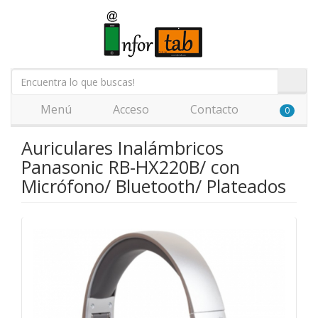
Menú
Acceso
Contacto
0
Auriculares Inalámbricos
Panasonic RB-HX220B/ con
Micrófono/ Bluetooth/ Plateados