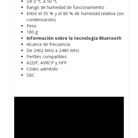
De 0 °C a 50 °C
Rango de humedad de funcionamiento
Entre el 35 % y el 80 % de humedad relativa (sin
condensación)
Peso
180 g
Información sobre la tecnología Bluetooth
Alcance de frecuencia
De 2402 MHz a 2480 MHz
Perfiles compatibles
A2DP, AVRCP y HFP
Códec admitido
SBC