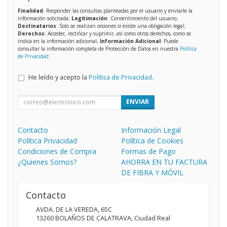
Finalidad
: Responder las consultas planteadas por el usuario y enviarle la
información solicitada;
Legitimación
: Consentimiento del usuario;
Destinatarios
: Solo se realizan cesiones si existe una obligación legal;
Derechos
: Acceder, rectificar y suprimir, así como otros derechos, como se
indica en la información adicional;
Información Adicional
: Puede
consultar la información completa de Protección de Datos en nuestra
Política
de Privacidad
.
He leído y acepto la
Política de Privacidad
.
ENVIAR
Contacto
Información Legal
Política Privacidad
Política de Cookies
Condiciones de Compra
Formas de Pago
¿Quienes Somos?
AHORRA EN TU FACTURA
DE FIBRA Y MÓVIL
Contacto
AVDA. DE LA VEREDA, 65C
13260
BOLAÑOS DE CALATRAVA
,
Ciudad Real