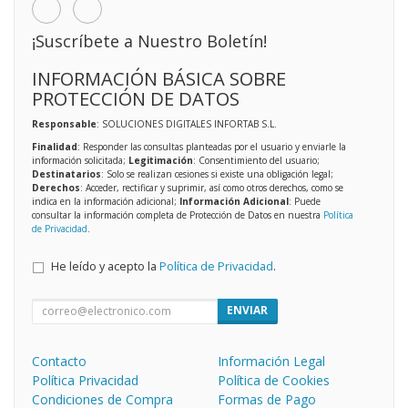
¡Suscríbete a Nuestro Boletín!
INFORMACIÓN BÁSICA SOBRE
PROTECCIÓN DE DATOS
Responsable
: SOLUCIONES DIGITALES INFORTAB S.L.
Finalidad
: Responder las consultas planteadas por el usuario y enviarle la
información solicitada;
Legitimación
: Consentimiento del usuario;
Destinatarios
: Solo se realizan cesiones si existe una obligación legal;
Derechos
: Acceder, rectificar y suprimir, así como otros derechos, como se
indica en la información adicional;
Información Adicional
: Puede
consultar la información completa de Protección de Datos en nuestra
Política
de Privacidad
.
He leído y acepto la
Política de Privacidad
.
ENVIAR
Contacto
Información Legal
Política Privacidad
Política de Cookies
Condiciones de Compra
Formas de Pago