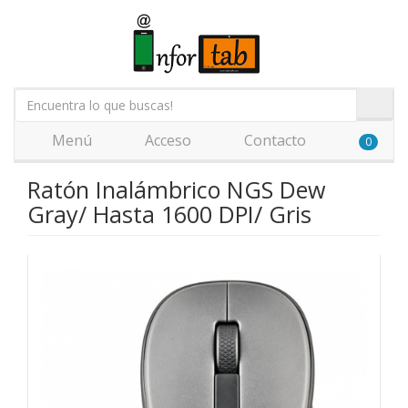
Menú
Acceso
Contacto
0
Ratón Inalámbrico NGS Dew
Gray/ Hasta 1600 DPI/ Gris