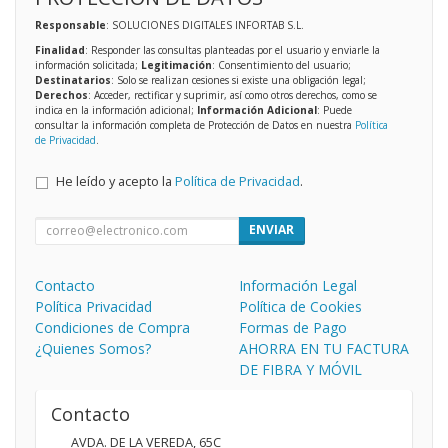
Responsable
: SOLUCIONES DIGITALES INFORTAB S.L.
Finalidad
: Responder las consultas planteadas por el usuario y enviarle la
información solicitada;
Legitimación
: Consentimiento del usuario;
Destinatarios
: Solo se realizan cesiones si existe una obligación legal;
Derechos
: Acceder, rectificar y suprimir, así como otros derechos, como se
indica en la información adicional;
Información Adicional
: Puede
consultar la información completa de Protección de Datos en nuestra
Política
de Privacidad
.
He leído y acepto la
Política de Privacidad
.
ENVIAR
Contacto
Información Legal
Política Privacidad
Política de Cookies
Condiciones de Compra
Formas de Pago
¿Quienes Somos?
AHORRA EN TU FACTURA
DE FIBRA Y MÓVIL
Contacto
AVDA. DE LA VEREDA, 65C