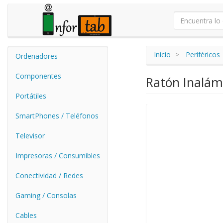
Inicio
Periféricos
Ordenadores
Componentes
Ratón Inalámb
Portátiles
SmartPhones / Teléfonos
Televisor
Impresoras / Consumibles
Conectividad / Redes
Gaming / Consolas
Cables