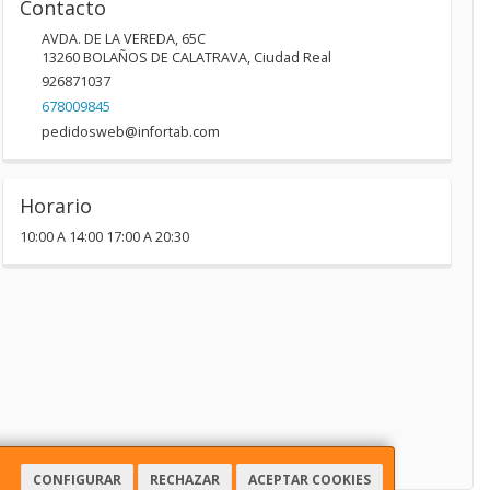
Contacto
AVDA. DE LA VEREDA, 65C
13260
BOLAÑOS DE CALATRAVA
,
Ciudad Real
926871037
678009845
pedidosweb@infortab.com
Horario
10:00 A 14:00 17:00 A 20:30
CONFIGURAR
RECHAZAR
ACEPTAR COOKIES