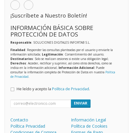
¡Suscríbete a Nuestro Boletín!
INFORMACIÓN BÁSICA SOBRE
PROTECCIÓN DE DATOS
Responsable
: SOLUCIONES DIGITALES INFORTAB S.L.
Finalidad
: Responder las consultas planteadas por el usuario y enviarle la
información solicitada;
Legitimación
: Consentimiento del usuario;
Destinatarios
: Solo se realizan cesiones si existe una obligación legal;
Derechos
: Acceder, rectificar y suprimir, así como otros derechos, como se
indica en la información adicional;
Información Adicional
: Puede
consultar la información completa de Protección de Datos en nuestra
Política
de Privacidad
.
He leído y acepto la
Política de Privacidad
.
ENVIAR
Contacto
Información Legal
Política Privacidad
Política de Cookies
Condiciones de Compra
Formas de Pago