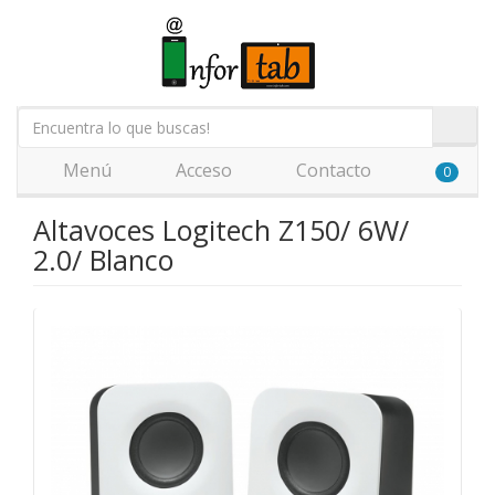
Menú
Acceso
Contacto
0
Altavoces Logitech Z150/ 6W/
2.0/ Blanco