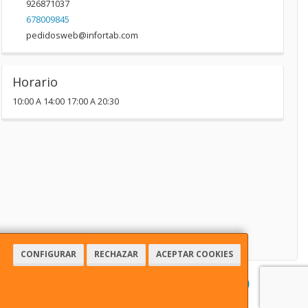
926871037
678009845
pedidosweb@infortab.com
Horario
10:00 A 14:00 17:00 A 20:30
CONFIGURAR
RECHAZAR
ACEPTAR COOKIES