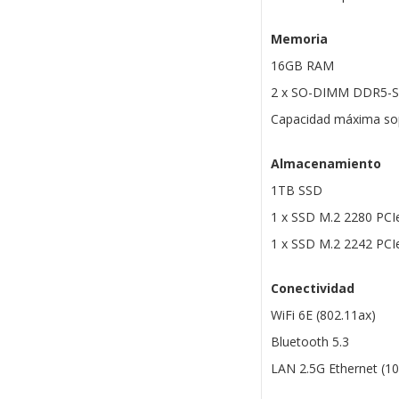
Memoria
16GB RAM
2 x SO-DIMM DDR5-
Capacidad máxima sop
Almacenamiento
1TB SSD
1 x SSD M.2 2280 PCIe
1 x SSD M.2 2242 PCIe
Conectividad
WiFi 6E (802.11ax)
Bluetooth 5.3
LAN 2.5G Ethernet (1