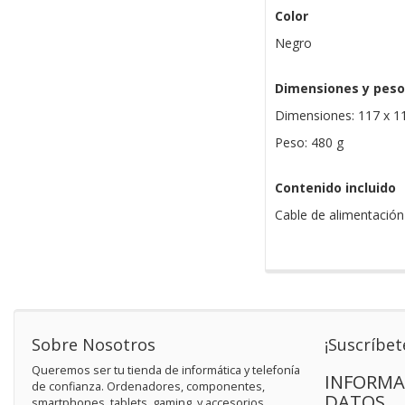
Color
Negro
Dimensiones y peso
Dimensiones: 117 x 1
Peso: 480 g
Contenido incluido
Cable de alimentación
Sobre Nosotros
¡Suscríbet
Queremos ser tu tienda de informática y telefonía
INFORMA
de confianza. Ordenadores, componentes,
DATOS
smartphones, tablets, gaming, y accesorios