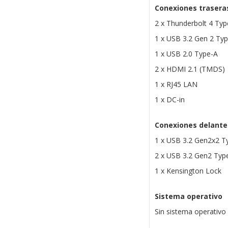
Conexiones trasera
2 x Thunderbolt 4 Typ
1 x USB 3.2 Gen 2 Ty
1 x USB 2.0 Type-A
2 x HDMI 2.1 (TMDS)
1 x RJ45 LAN
1 x DC-in
Conexiones delante
1 x USB 3.2 Gen2x2 T
2 x USB 3.2 Gen2 Typ
1 x Kensington Lock
Sistema operativo
Sin sistema operativo