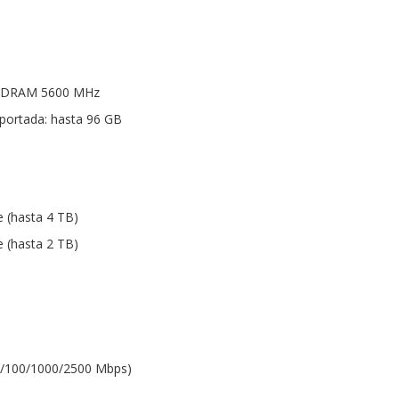
SDRAM 5600 MHz
ortada: hasta 96 GB
 (hasta 4 TB)
 (hasta 2 TB)
0/100/1000/2500 Mbps)