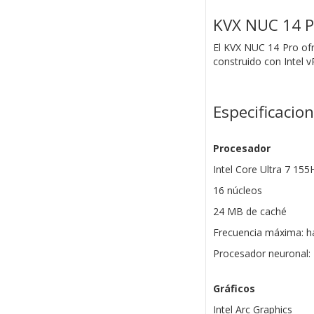
KVX NUC 14 P
El KVX NUC 14 Pro ofr
construido con Intel v
Especificacio
Procesador
Intel Core Ultra 7 155
16 núcleos
24 MB de caché
Frecuencia máxima: h
Procesador neuronal: 
Gráficos
Intel Arc Graphics