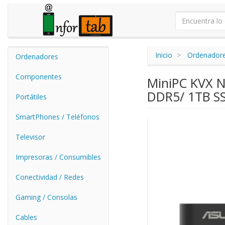
Inicio
Ordenador
Ordenadores
Componentes
MiniPC KVX 
DDR5/ 1TB SS
Portátiles
SmartPhones / Teléfonos
Televisor
Impresoras / Consumibles
Conectividad / Redes
Gaming / Consolas
Cables