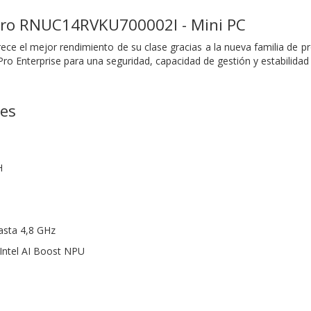
ro RNUC14RVKU700002I - Mini PC
ece el mejor rendimiento de su clase gracias a la nueva familia de p
Pro Enterprise para una seguridad, capacidad de gestión y estabilidad
nes
H
asta 4,8 GHz
Intel AI Boost NPU