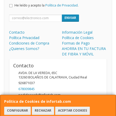
He leído y acepto la
Política de Privacidad
.
ENVIAR
Contacto
Información Legal
Política Privacidad
Política de Cookies
Condiciones de Compra
Formas de Pago
¿Quienes Somos?
AHORRA EN TU FACTURA
DE FIBRA Y MÓVIL
Contacto
AVDA. DE LA VEREDA, 65C
13260
BOLAÑOS DE CALATRAVA
,
Ciudad Real
926871037
678009845
pedidosweb@infortab.com
Política de Cookies de infortab.com
CONFIGURAR
RECHAZAR
ACEPTAR COOKIES
Horario