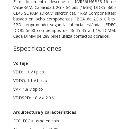
Este documento describe el KVR56U46BS8-16 de
ValueRAM: Capacidad: 2G x 64 bits (16GB) DDR5-5600
CL46 SDRAM (DRAM sincrónica), 1Rx8 Componentes:
basado en ocho componentes FBGA de 2G x 8 bits.
SPD: programado según la latencia estándar JEDEC
DDR5-5600 con tiempos de 46-45-45 a 1,1V. DIMM:
Cada DIMM de 288 pines utiliza contactos dorados.
Especificaciones
Voltaje
VDD: 1.1 V típico
VDDQ: 1.1 V típico
VPP: 1.8 V típico
VDDSPD: 1.8 V a 2.0 V
Arquitectura y características
ECC: ECC interno en chip