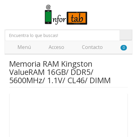
Menú
Acceso
Contacto
0
Memoria RAM Kingston
ValueRAM 16GB/ DDR5/
5600MHz/ 1.1V/ CL46/ DIMM