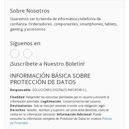
Sobre Nosotros
Queremos ser tu tienda de informática y telefonía de
confianza. Ordenadores, componentes, smartphones, tablets,
gaming, y accesorios
Síguenos en:
¡Suscríbete a Nuestro Boletín!
INFORMACIÓN BÁSICA SOBRE
PROTECCIÓN DE DATOS
Responsable
: SOLUCIONES DIGITALES INFORTAB S.L.
Finalidad
: Responder las consultas planteadas por el usuario y enviarle la
información solicitada;
Legitimación
: Consentimiento del usuario;
Destinatarios
: Solo se realizan cesiones si existe una obligación legal;
Derechos
: Acceder, rectificar y suprimir, así como otros derechos, como se
indica en la información adicional;
Información Adicional
: Puede
consultar la información completa de Protección de Datos en nuestra
Política
de Privacidad
.