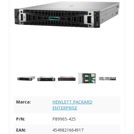
Marca:
HEWLETT PACKARD
ENTERPRISE
P/N:
P89965-425
EAN:
4549821664917