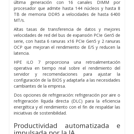
última generación con 16 canales DIMM por
procesador que admite hasta 144 núcleos y hasta 8
TB de memoria DDR5 a velocidades de hasta 6400
MT/s.
Altas tasas de transferencia de datos y mejores
velocidades de red del bus de expansión PCIe Gen5 de
serie, con hasta 6 ranuras x16 PCIe Gen5 y 2 ranuras
OCP que mejoran el rendimiento de E/S y reducen la
latencia.
HPE iLO 7 proporciona una retroalimentación
operativa en tiempo real sobre el rendimiento del
servidor y recomendaciones para ajustar la
configuración de la BIOS y adaptarla a las necesidades
cambiantes de la empresa.
Dos opciones de refrigeración: refrigeración por aire o
refrigeración líquida directa (DLC) para la eficiencia
energética y el rendimiento con el fin de respaldar las
iniciativas de sostenibilidad.
Productividad automatizada e
impulsada por la IA