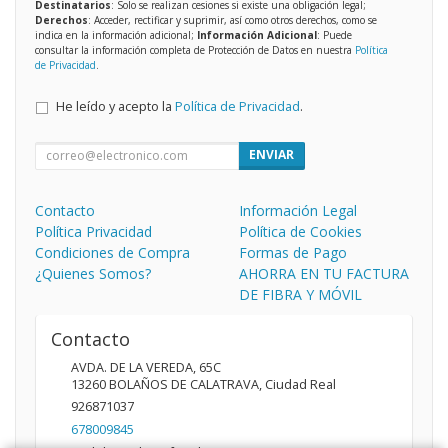
Destinatarios
: Solo se realizan cesiones si existe una obligación legal;
Derechos
: Acceder, rectificar y suprimir, así como otros derechos, como se
indica en la información adicional;
Información Adicional
: Puede
consultar la información completa de Protección de Datos en nuestra
Política
de Privacidad
.
He leído y acepto la
Política de Privacidad
.
ENVIAR
Contacto
Información Legal
Política Privacidad
Política de Cookies
Condiciones de Compra
Formas de Pago
¿Quienes Somos?
AHORRA EN TU FACTURA
DE FIBRA Y MÓVIL
Contacto
AVDA. DE LA VEREDA, 65C
13260
BOLAÑOS DE CALATRAVA
,
Ciudad Real
926871037
678009845