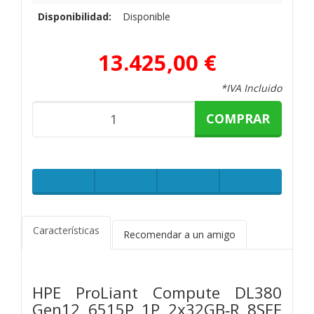
Disponibilidad:
Disponible
13.425,00 €
*IVA Incluido
COMPRAR
Características
Recomendar a un amigo
HPE ProLiant Compute DL380
Gen12 6515P 1P 2x32GB‑R 8SFF