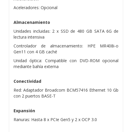
Aceleradores: Opcional
Almacenamiento
Unidades incluidas: 2 x SSD de 480 GB SATA 6G de
lectura intensiva
Controlador de almacenamiento: HPE MR408i-o
Gen11 con 4 GB caché
Unidad óptica: Compatible con DVD-ROM opcional
mediante bahía externa
Conectividad
Red: Adaptador Broadcom BCM57416 Ethernet 10 Gb
con 2 puertos BASE-T
Expansión
Ranuras: Hasta 8 x PCIe Gen5 y 2 x OCP 3.0