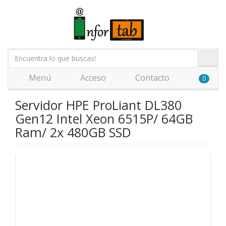
Menú
Acceso
Contacto
0
Servidor HPE ProLiant DL380
Gen12 Intel Xeon 6515P/ 64GB
Ram/ 2x 480GB SSD