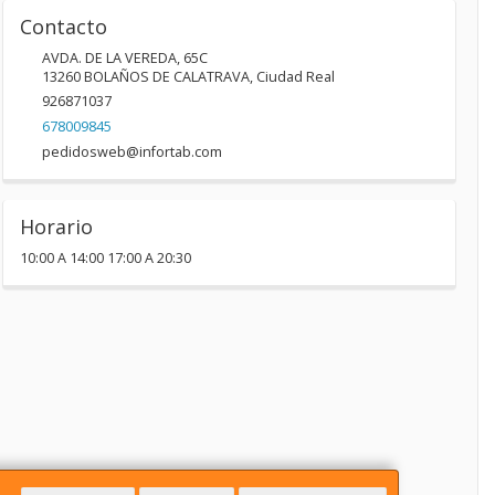
Contacto
AVDA. DE LA VEREDA, 65C
13260
BOLAÑOS DE CALATRAVA
,
Ciudad Real
926871037
678009845
pedidosweb@infortab.com
Horario
10:00 A 14:00 17:00 A 20:30