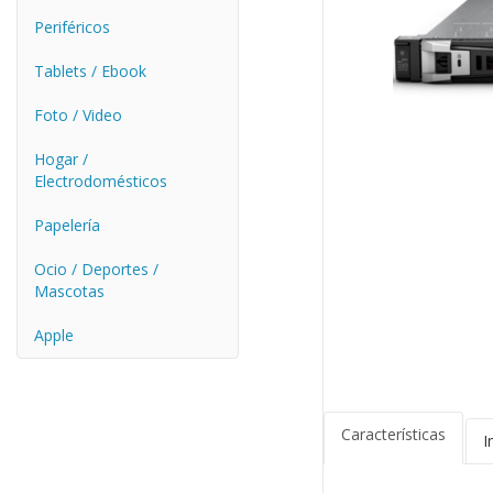
Periféricos
Tablets / Ebook
Foto / Video
Hogar /
Electrodomésticos
Papelería
Ocio / Deportes /
Mascotas
Apple
Características
I