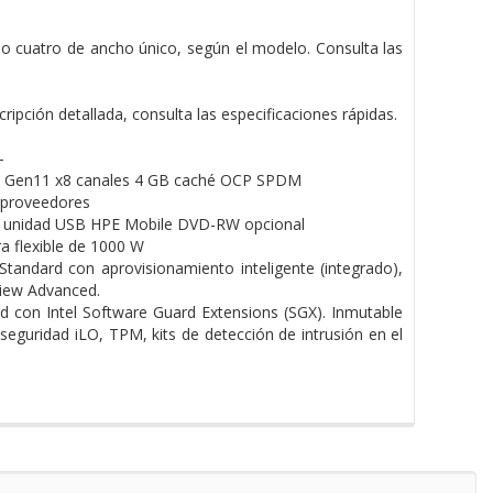
 cuatro de ancho único, según el modelo. Consulta las
pción detallada, consulta las especificaciones rápidas.
-
 Gen11 x8 canales 4 GB caché OCP SPDM
 proveedores
o unidad USB HPE Mobile DVD-RW opcional
a flexible de 1000 W
dard con aprovisionamiento inteligente (integrado),
iew Advanced.
d con Intel Software Guard Extensions (SGX). Inmutable
seguridad iLO, TPM, kits de detección de intrusión en el