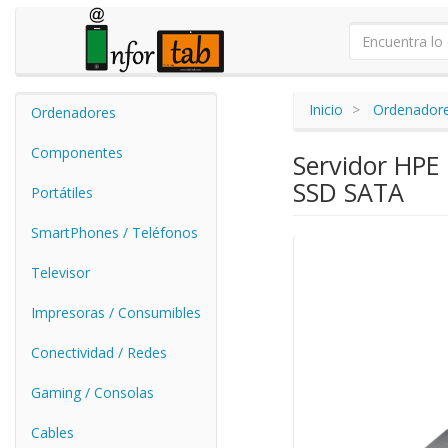
Inicio
Ordenador
Ordenadores
Componentes
Servidor HPE
SSD SATA
Portátiles
SmartPhones / Teléfonos
Televisor
Impresoras / Consumibles
Conectividad / Redes
Gaming / Consolas
Cables