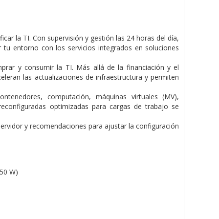
r la TI. Con supervisión y gestión las 24 horas del día,
 tu entorno con los servicios integrados en soluciones
prar y consumir la TI. Más allá de la financiación y el
eleran las actualizaciones de infraestructura y permiten
tenedores, computación, máquinas virtuales (MV),
reconfiguradas optimizadas para cargas de trabajo se
servidor y recomendaciones para ajustar la configuración
150 W)