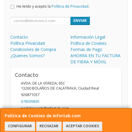
He leído y acepto la
Política de Privacidad
.
ENVIAR
Contacto
Información Legal
Política Privacidad
Política de Cookies
Condiciones de Compra
Formas de Pago
¿Quienes Somos?
AHORRA EN TU FACTURA
DE FIBRA Y MÓVIL
Contacto
AVDA. DE LA VEREDA, 65C
13260
BOLAÑOS DE CALATRAVA
,
Ciudad Real
926871037
678009845
pedidosweb@infortab.com
Política de Cookies de infortab.com
CONFIGURAR
RECHAZAR
ACEPTAR COOKIES
Horario