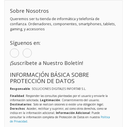
Sobre Nosotros
Queremos ser tu tienda de informática y telefonía de
confianza. Ordenadores, componentes, smartphones, tablets,
gaming, y accesorios
Síguenos en:
¡Suscríbete a Nuestro Boletín!
INFORMACIÓN BÁSICA SOBRE
PROTECCIÓN DE DATOS
Responsable
: SOLUCIONES DIGITALES INFORTAB S.L.
Finalidad
: Responder las consultas planteadas por el usuario y enviarle la
información solicitada;
Legitimación
: Consentimiento del usuario;
Destinatarios
: Solo se realizan cesiones si existe una obligación legal;
Derechos
: Acceder, rectificar y suprimir, así como otros derechos, como se
indica en la información adicional;
Información Adicional
: Puede
consultar la información completa de Protección de Datos en nuestra
Política
de Privacidad
.