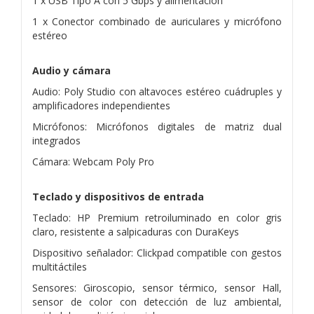
1 x USB Tipo A con 5 Gbps y alimentación
1 x Conector combinado de auriculares y micrófono
estéreo
Audio y cámara
Audio: Poly Studio con altavoces estéreo cuádruples y
amplificadores independientes
Micrófonos: Micrófonos digitales de matriz dual
integrados
Cámara: Webcam Poly Pro
Teclado y dispositivos de entrada
Teclado: HP Premium retroiluminado en color gris
claro, resistente a salpicaduras con DuraKeys
Dispositivo señalador: Clickpad compatible con gestos
multitáctiles
Sensores: Giroscopio, sensor térmico, sensor Hall,
sensor de color con detección de luz ambiental,