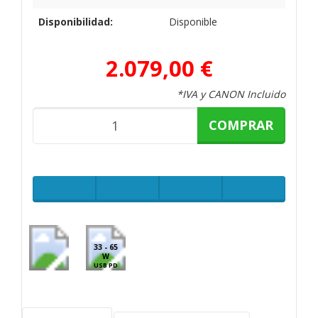
Disponibilidad:
Disponible
2.079,00 €
*IVA y CANON Incluido
COMPRAR
33 - 65
W
USB PD