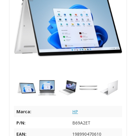
Marca:
HP
P/N:
B69A2ET
EAN:
198990470610