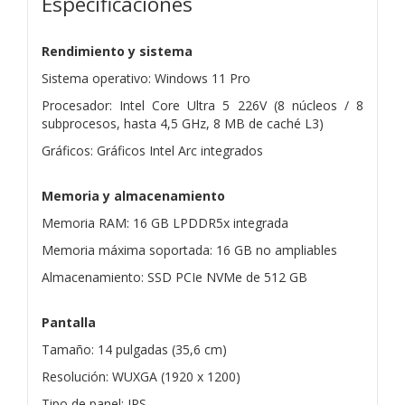
Especificaciones
Rendimiento y sistema
Sistema operativo: Windows 11 Pro
Procesador: Intel Core Ultra 5 226V (8 núcleos / 8
subprocesos, hasta 4,5 GHz, 8 MB de caché L3)
Gráficos: Gráficos Intel Arc integrados
Memoria y almacenamiento
Memoria RAM: 16 GB LPDDR5x integrada
Memoria máxima soportada: 16 GB no ampliables
Almacenamiento: SSD PCIe NVMe de 512 GB
Pantalla
Tamaño: 14 pulgadas (35,6 cm)
Resolución: WUXGA (1920 x 1200)
Tipo de panel: IPS