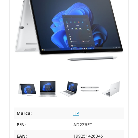
Marca:
HP
P/N:
AD2Z6ET
EAN:
199251426346