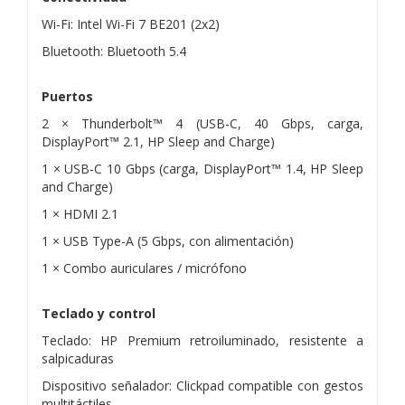
Wi-Fi: Intel Wi-Fi 7 BE201 (2x2)
Bluetooth: Bluetooth 5.4
Puertos
2 × Thunderbolt™ 4 (USB-C, 40 Gbps, carga,
DisplayPort™ 2.1, HP Sleep and Charge)
1 × USB-C 10 Gbps (carga, DisplayPort™ 1.4, HP Sleep
and Charge)
1 × HDMI 2.1
1 × USB Type-A (5 Gbps, con alimentación)
1 × Combo auriculares / micrófono
Teclado y control
Teclado: HP Premium retroiluminado, resistente a
salpicaduras
Dispositivo señalador: Clickpad compatible con gestos
multitáctiles