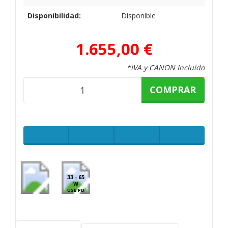
Disponibilidad:
Disponible
1.655,00 €
*IVA y CANON Incluido
COMPRAR
33 - 65
W
USB PD