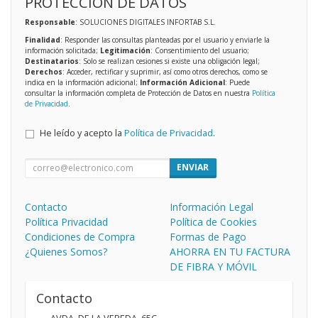
PROTECCIÓN DE DATOS
Responsable
: SOLUCIONES DIGITALES INFORTAB S.L.
Finalidad
: Responder las consultas planteadas por el usuario y enviarle la
información solicitada;
Legitimación
: Consentimiento del usuario;
Destinatarios
: Solo se realizan cesiones si existe una obligación legal;
Derechos
: Acceder, rectificar y suprimir, así como otros derechos, como se
indica en la información adicional;
Información Adicional
: Puede
consultar la información completa de Protección de Datos en nuestra
Política
de Privacidad
.
He leído y acepto la
Política de Privacidad
.
ENVIAR
Contacto
Información Legal
Política Privacidad
Política de Cookies
Condiciones de Compra
Formas de Pago
¿Quienes Somos?
AHORRA EN TU FACTURA
DE FIBRA Y MÓVIL
Contacto