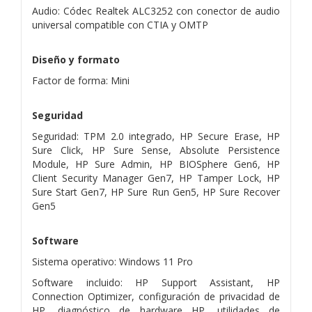
Audio: Códec Realtek ALC3252 con conector de audio
universal compatible con CTIA y OMTP
Diseño y formato
Factor de forma: Mini
Seguridad
Seguridad: TPM 2.0 integrado, HP Secure Erase, HP
Sure Click, HP Sure Sense, Absolute Persistence
Module, HP Sure Admin, HP BIOSphere Gen6, HP
Client Security Manager Gen7, HP Tamper Lock, HP
Sure Start Gen7, HP Sure Run Gen5, HP Sure Recover
Gen5
Software
Sistema operativo: Windows 11 Pro
Software incluido: HP Support Assistant, HP
Connection Optimizer, configuración de privacidad de
HP, diagnóstico de hardware HP, utilidades de