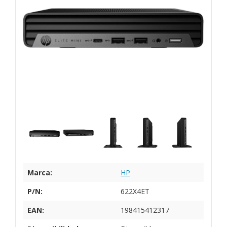
Marca:
HP
P/N:
622X4ET
EAN:
198415412317