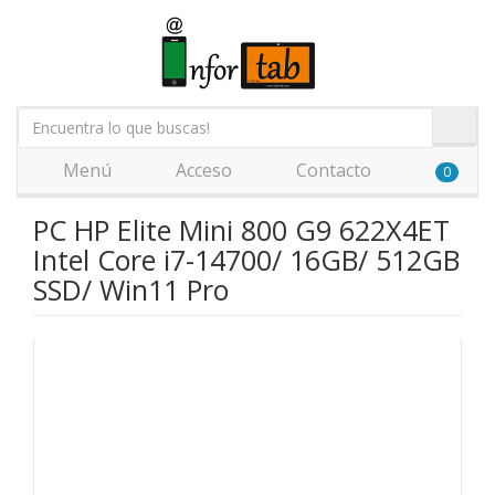
Menú
Acceso
Contacto
0
PC HP Elite Mini 800 G9 622X4ET
Intel Core i7-14700/ 16GB/ 512GB
SSD/ Win11 Pro