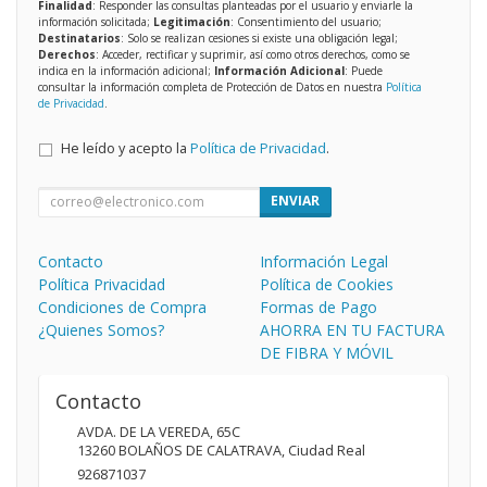
Finalidad
: Responder las consultas planteadas por el usuario y enviarle la
información solicitada;
Legitimación
: Consentimiento del usuario;
Destinatarios
: Solo se realizan cesiones si existe una obligación legal;
Derechos
: Acceder, rectificar y suprimir, así como otros derechos, como se
indica en la información adicional;
Información Adicional
: Puede
consultar la información completa de Protección de Datos en nuestra
Política
de Privacidad
.
He leído y acepto la
Política de Privacidad
.
ENVIAR
Contacto
Información Legal
Política Privacidad
Política de Cookies
Condiciones de Compra
Formas de Pago
¿Quienes Somos?
AHORRA EN TU FACTURA
DE FIBRA Y MÓVIL
Contacto
AVDA. DE LA VEREDA, 65C
13260
BOLAÑOS DE CALATRAVA
,
Ciudad Real
926871037