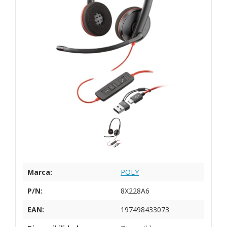
Marca:
POLY
P/N:
8X228A6
EAN:
197498433073