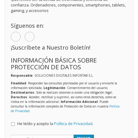
confianza. Ordenadores, componentes, smartphones, tablets,
gaming, y accesorios
Síguenos en:
¡Suscríbete a Nuestro Boletín!
INFORMACIÓN BÁSICA SOBRE
PROTECCIÓN DE DATOS
Responsable
: SOLUCIONES DIGITALES INFORTAB S.L.
Finalidad
: Responder las consultas planteadas por el usuario y enviarle la
información solicitada;
Legitimación
: Consentimiento del usuario;
Destinatarios
: Solo se realizan cesiones si existe una obligación legal;
Derechos
: Acceder, rectificar y suprimir, así como otros derechos, como se
indica en la información adicional;
Información Adicional
: Puede
consultar la información completa de Protección de Datos en nuestra
Política
de Privacidad
.
He leído y acepto la
Política de Privacidad
.