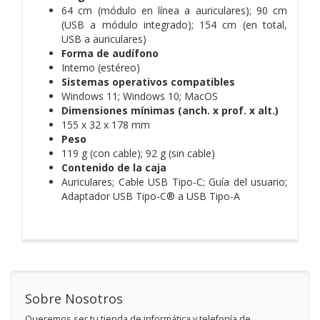
64 cm (módulo en línea a auriculares); 90 cm
(USB a módulo integrado); 154 cm (en total,
USB a auriculares)
Forma de audífono
Interno (estéreo)
Sistemas operativos compatibles
Windows 11; Windows 10; MacOS
Dimensiones mínimas (anch. x prof. x alt.)
155 x 32 x 178 mm
Peso
119 g (con cable); 92 g (sin cable)
Contenido de la caja
Auriculares; Cable USB Tipo-C; Guía del usuario;
Adaptador USB Tipo-C® a USB Tipo-A
Sobre Nosotros
Queremos ser tu tienda de informática y telefonía de