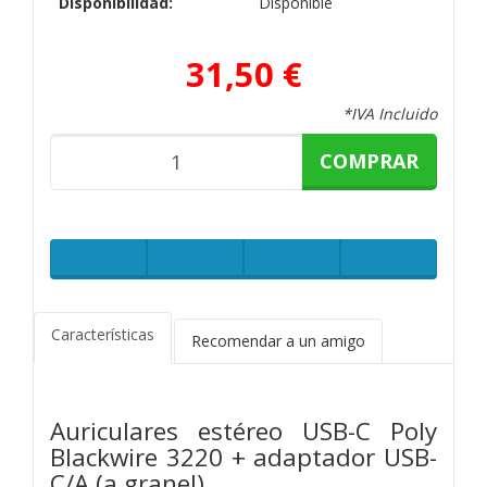
Disponibilidad:
Disponible
31,50 €
*IVA Incluido
COMPRAR
Características
Recomendar a un amigo
Auriculares estéreo USB-C Poly
Blackwire 3220 + adaptador USB-
C/A (a granel)