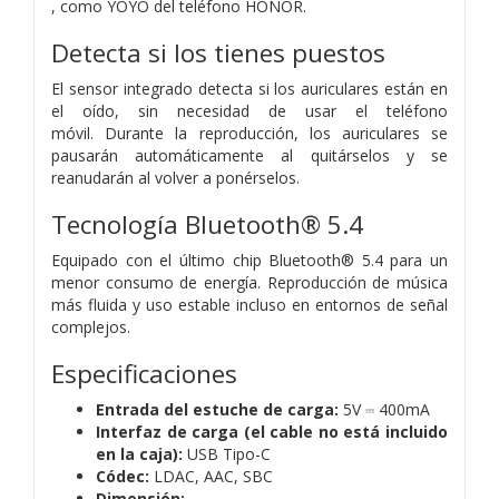
, como YOYO del teléfono HONOR.
Detecta si los tienes puestos
El sensor integrado detecta si los auriculares están en
el oído,
sin necesidad de usar el teléfono
móvil.
Durante la reproducción,
los auriculares se
pausarán automáticamente al quitárselos
y se
reanudarán al volver a ponérselos.
Tecnología Bluetooth® 5.4
Equipado con el último chip Bluetooth® 5.4 para un
menor
consumo de energía.
Reproducción de música
más fluida y uso estable incluso en
entornos de señal
complejos.
Especificaciones
Entrada del estuche de carga:
5V ⎓ 400mA
Interfaz de carga (el cable no está incluido
en la caja):
USB Tipo-C
Códec:
LDAC, AAC, SBC
Dimensión: