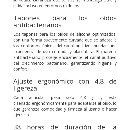
nítida incluso en
entornos ruidosos.
Tapones para los oídos
antibacterianos
Los tapones para los oídos de silicona optimizados,
con una forma suavemente curvada
que se adapta a
los contornos únicos del canal auditivo,
brindan una
experiencia de uso cómoda y placentera.
El material
antibacteriano protege eficazmente el
canal auditivo
del crecimiento bacteriano, garantizando higiene y
confort.
Ajuste ergonómico con 4.8 de
ligereza
Cada auricular pesa solo 4,8 g y está
diseñado
ergonómicamente para adaptarse al oído,
lo
que garantiza comodidad y firmeza al usarlo
o hacer
ejercicio.
38 horas de duración de la