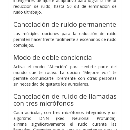
inteligentes de ajuste adaptativo para lograr
la mejor
reducción de ruido,
hasta 50 dB de eliminación de
ruido ultrabajo.
Cancelación de ruido permanente
Las múltiples opciones para la reducción de ruido
permiten hacer frente fácilmente a escenarios de ruido
complejos.
Modo de doble conciencia
Activa el modo "Atención" para sentirte parte del
mundo que te rodea.
La opción "Mejorar voz" te
permite comunicarte libremente con otras personas
sin necesidad de quitarte los auriculares.
Cancelación de ruido de llamadas
con tres micrófonos
Cada auricular, con tres micrófonos integrados
y un
algoritmo DNN (Red Neuronal Profunda),
elimina
significativamente el ruido durante las
llamadas.
Garantiza que tu voz se mantenga clara y