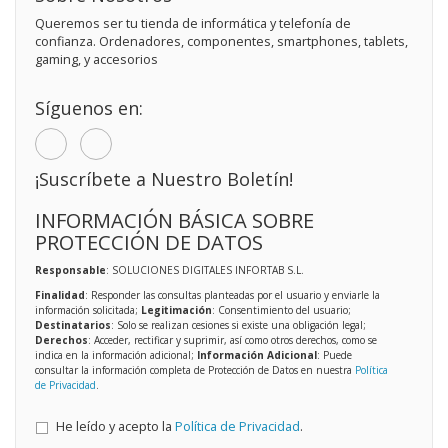
Queremos ser tu tienda de informática y telefonía de
confianza. Ordenadores, componentes, smartphones, tablets,
gaming, y accesorios
Síguenos en:
¡Suscríbete a Nuestro Boletín!
INFORMACIÓN BÁSICA SOBRE
PROTECCIÓN DE DATOS
Responsable
: SOLUCIONES DIGITALES INFORTAB S.L.
Finalidad
: Responder las consultas planteadas por el usuario y enviarle la
información solicitada;
Legitimación
: Consentimiento del usuario;
Destinatarios
: Solo se realizan cesiones si existe una obligación legal;
Derechos
: Acceder, rectificar y suprimir, así como otros derechos, como se
indica en la información adicional;
Información Adicional
: Puede
consultar la información completa de Protección de Datos en nuestra
Política
de Privacidad
.
He leído y acepto la
Política de Privacidad
.