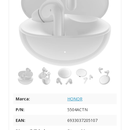
Marca:
HONOR
P/N:
5504ACTN
EAN:
6933037205107