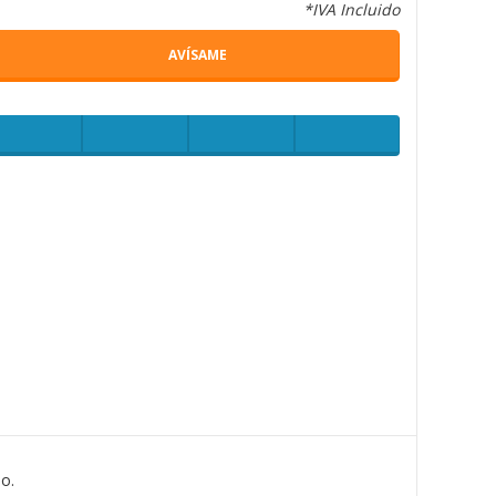
*IVA Incluido
AVÍSAME
o.