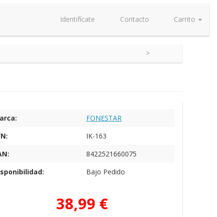
Identifícate
Contacto
Carrito
arca:
FONESTAR
/N:
IK-163
AN:
8422521660075
sponibilidad:
Bajo Pedido
38,99 €