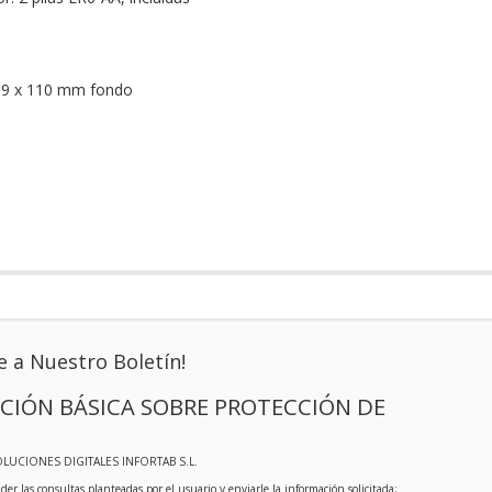
 19 x 110 mm fondo
e a Nuestro Boletín!
CIÓN BÁSICA SOBRE PROTECCIÓN DE
OLUCIONES DIGITALES INFORTAB S.L.
der las consultas planteadas por el usuario y enviarle la información solicitada;