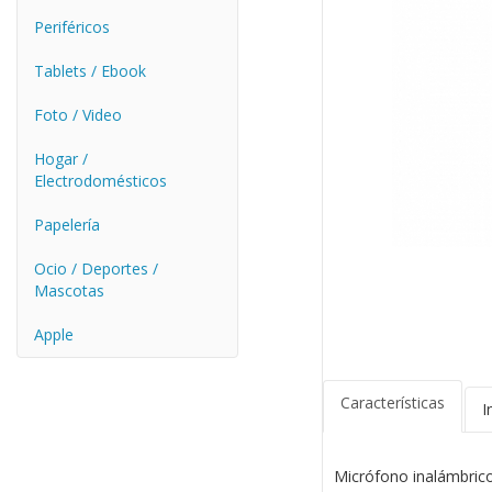
Periféricos
Tablets / Ebook
Foto / Video
Hogar /
Electrodomésticos
Papelería
Ocio / Deportes /
Mascotas
Apple
Características
I
Micrófono inalámbrico 