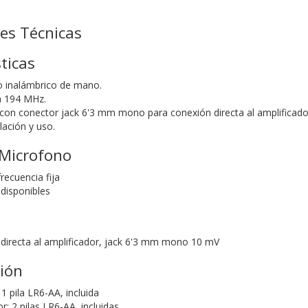
nes Técnicas
ticas
 inalámbrico de mano.
a 194 MHz.
con conector jack 6'3 mm mono para conexión directa al amplificado
alación y uso.
Microfono
recuencia fija
 disponibles
directa al amplificador, jack 6'3 mm mono 10 mV
ión
1 pila LR6-AA, incluida
: 2 pilas LR6-AA, incluidas