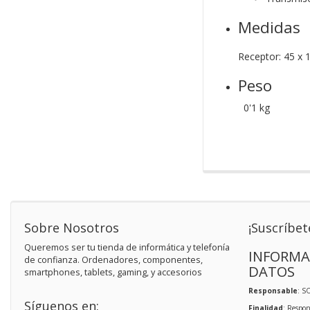
Medidas
Receptor: 45 x
Peso
0'1 kg
Sobre Nosotros
¡Suscríbet
Queremos ser tu tienda de informática y telefonía
INFORMA
de confianza. Ordenadores, componentes,
DATOS
smartphones, tablets, gaming, y accesorios
Responsable
: S
Síguenos en:
Finalidad
: Respon