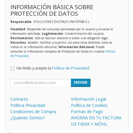
INFORMACIÓN BÁSICA SOBRE
PROTECCIÓN DE DATOS
Responsable
: SOLUCIONES DIGITALES INFORTAB S.L.
Finalidad
: Responder las consultas planteadas por el usuario y enviarle la
información solicitada;
Legitimación
: Consentimiento del usuario;
Destinatarios
: Solo se realizan cesiones si existe una obligación legal;
Derechos
: Acceder, rectificar y suprimir, así como otros derechos, como se
indica en la información adicional;
Información Adicional
: Puede
consultar la información completa de Protección de Datos en nuestra
Política
de Privacidad
.
He leído y acepto la
Política de Privacidad
.
ENVIAR
Contacto
Información Legal
Política Privacidad
Política de Cookies
Condiciones de Compra
Formas de Pago
¿Quienes Somos?
AHORRA EN TU FACTURA
DE FIBRA Y MÓVIL