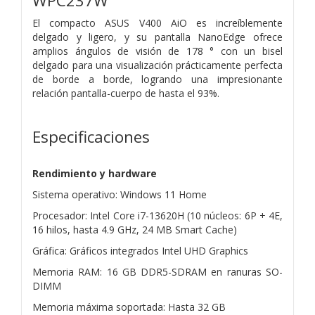
WPC237W
El compacto ASUS V400 AiO es increíblemente
delgado y ligero, y su pantalla NanoEdge ofrece
amplios ángulos de visión de 178 ° con un bisel
delgado para una visualización prácticamente perfecta
de borde a borde, logrando una impresionante
relación pantalla-cuerpo de hasta el 93%.
Especificaciones
Rendimiento y hardware
Sistema operativo: Windows 11 Home
Procesador: Intel Core i7-13620H (10 núcleos: 6P + 4E,
16 hilos, hasta 4.9 GHz, 24 MB Smart Cache)
Gráfica: Gráficos integrados Intel UHD Graphics
Memoria RAM: 16 GB DDR5-SDRAM en ranuras SO-
DIMM
Memoria máxima soportada: Hasta 32 GB