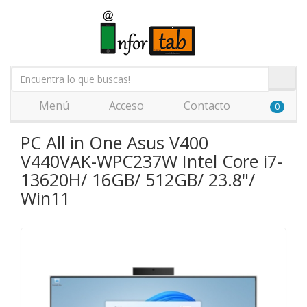
Menú
Acceso
Contacto
0
PC All in One Asus V400
V440VAK-WPC237W Intel Core i7-
13620H/ 16GB/ 512GB/ 23.8"/
Win11