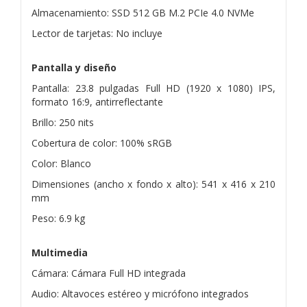
Almacenamiento: SSD 512 GB M.2 PCIe 4.0 NVMe
Lector de tarjetas: No incluye
Pantalla y diseño
Pantalla: 23.8 pulgadas Full HD (1920 x 1080) IPS,
formato 16:9, antirreflectante
Brillo: 250 nits
Cobertura de color: 100% sRGB
Color: Blanco
Dimensiones (ancho x fondo x alto): 541 x 416 x 210
mm
Peso: 6.9 kg
Multimedia
Cámara: Cámara Full HD integrada
Audio: Altavoces estéreo y micrófono integrados