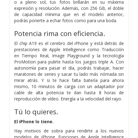
o a pleno sol, tus fotos brillarán en su máxima
expresión y resolución. Además, con 256 GB, el doble
de capacidad mínima que en el modelo anterior,
podrás ponerte a echar fotos como para una boda.
Potencia rima con eficiencia.
El chip A19 es el cerebro del iPhone y está detrás de
prestaciones de Apple Intelligence como Traducción
en Tiempo Real, Image Playground y la tecnología
ProMotion para pulirte hasta los juegos triple A. Con
autonomía para pasar el día, podrás trabajar, hacer
maratones de series y sacar tu lado más nómada sin
mirar atrás. Y si te hace falta batería para ahora
mismo, 10 minutos de carga con un adaptador por
cable de alta potencia te dan hasta 8 horas de
reproducción de vídeo. Energía a la velocidad del rayo.
Tú lo quieres.
El iPhone lo tiene.
Hay motivos de sobra para rendirte a los nuevos
modelos de iPhone. Funciones de Apple Intelligence