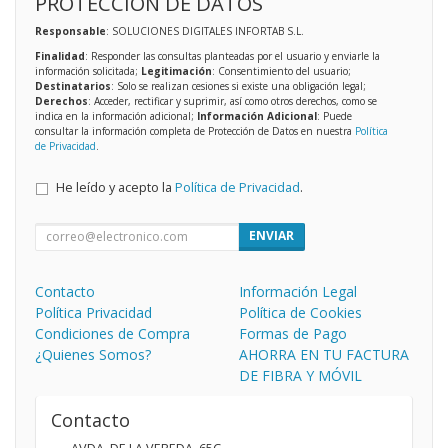
PROTECCIÓN DE DATOS
Responsable
: SOLUCIONES DIGITALES INFORTAB S.L.
Finalidad
: Responder las consultas planteadas por el usuario y enviarle la
información solicitada;
Legitimación
: Consentimiento del usuario;
Destinatarios
: Solo se realizan cesiones si existe una obligación legal;
Derechos
: Acceder, rectificar y suprimir, así como otros derechos, como se
indica en la información adicional;
Información Adicional
: Puede
consultar la información completa de Protección de Datos en nuestra
Política
de Privacidad
.
He leído y acepto la
Política de Privacidad
.
ENVIAR
Contacto
Información Legal
Política Privacidad
Política de Cookies
Condiciones de Compra
Formas de Pago
¿Quienes Somos?
AHORRA EN TU FACTURA
DE FIBRA Y MÓVIL
Contacto