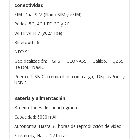
Conectividad
SIM: Dual SIM (Nano SIM y eSIM)
Redes: 5G, 4G LTE, 3G y 2G
Wi-Fi: Wi-Fi 7 (802.11be)
Bluetooth: 6
NFC: Sí
Geolocalización: GPS, GLONASS, Galileo, QZSS,
BeiDou, NavIC
Puerto: USB-C compatible con carga, DisplayPort y
USB 2
Batería y alimentación
Batería: Iones de litio integrada
Capacidad: 6000 mAh
Autonomía: Hasta 30 horas de reproducción de vídeo
Streaming: Hasta 27 horas