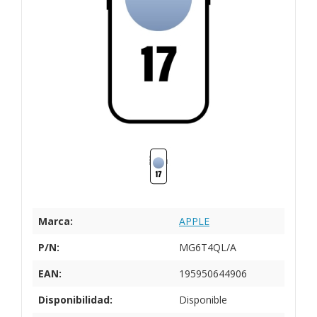
Marca:
APPLE
P/N:
MG6T4QL/A
EAN:
195950644906
Disponibilidad:
Disponible