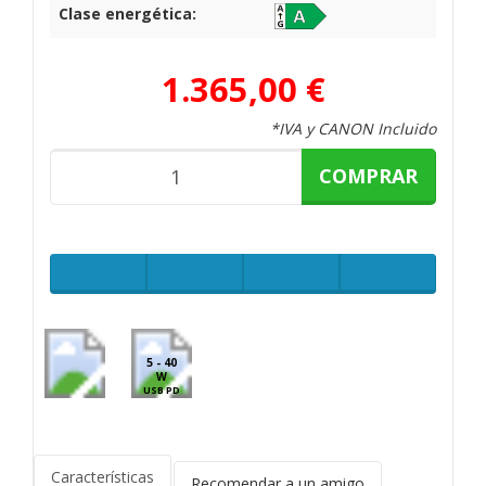
Clase energética:
1.365,00 €
*IVA y CANON Incluido
COMPRAR
5 - 40
W
USB PD
Características
Recomendar a un amigo