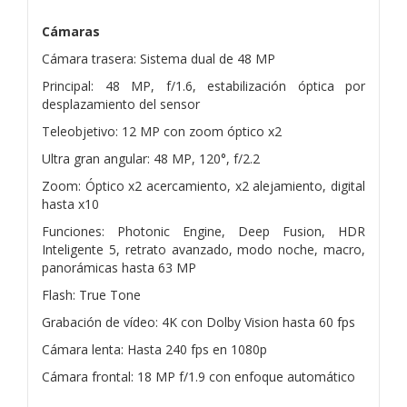
Cámaras
Cámara trasera: Sistema dual de 48 MP
Principal: 48 MP, f/1.6, estabilización óptica por
desplazamiento del sensor
Teleobjetivo: 12 MP con zoom óptico x2
Ultra gran angular: 48 MP, 120°, f/2.2
Zoom: Óptico x2 acercamiento, x2 alejamiento, digital
hasta x10
Funciones: Photonic Engine, Deep Fusion, HDR
Inteligente 5, retrato avanzado, modo noche, macro,
panorámicas hasta 63 MP
Flash: True Tone
Grabación de vídeo: 4K con Dolby Vision hasta 60 fps
Cámara lenta: Hasta 240 fps en 1080p
Cámara frontal: 18 MP f/1.9 con enfoque automático