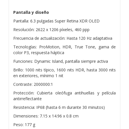
Pantalla y diseño
Pantalla: 6.3 pulgadas Super Retina XDR OLED
Resolución: 2622 x 1206 píxeles, 460 ppp
Frecuencia de actualización: Hasta 120 Hz adaptativa
Tecnologías: ProMotion, HDR, True Tone, gama de
color P3, respuesta háptica
Funciones: Dynamic Island, pantalla siempre activa
Brillo: 1000 nits típico, 1600 nits HDR, hasta 3000 nits
en exteriores, mínimo 1 nit
Contraste: 2000000:1
Protección: Cubierta oleófuga antihuellas y película
antirreflectante
Resistencia: IP68 (hasta 6 m durante 30 minutos)
Dimensiones: 7.15 x 14.96 x 0.8 cm
Peso: 177 g