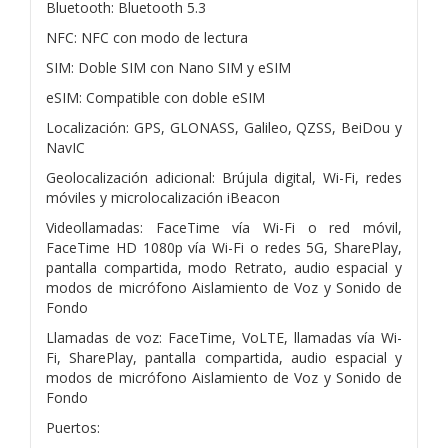
Bluetooth: Bluetooth 5.3
NFC: NFC con modo de lectura
SIM: Doble SIM con Nano SIM y eSIM
eSIM: Compatible con doble eSIM
Localización: GPS, GLONASS, Galileo, QZSS, BeiDou y
NavIC
Geolocalización adicional: Brújula digital, Wi-Fi, redes
móviles y microlocalización iBeacon
Videollamadas: FaceTime vía Wi-Fi o red móvil,
FaceTime HD 1080p vía Wi-Fi o redes 5G, SharePlay,
pantalla compartida, modo Retrato, audio espacial y
modos de micrófono Aislamiento de Voz y Sonido de
Fondo
Llamadas de voz: FaceTime, VoLTE, llamadas vía Wi-
Fi, SharePlay, pantalla compartida, audio espacial y
modos de micrófono Aislamiento de Voz y Sonido de
Fondo
Puertos: