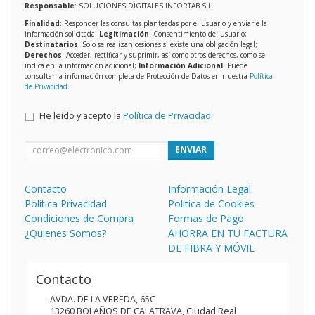
Responsable
: SOLUCIONES DIGITALES INFORTAB S.L.
Finalidad
: Responder las consultas planteadas por el usuario y enviarle la
información solicitada;
Legitimación
: Consentimiento del usuario;
Destinatarios
: Solo se realizan cesiones si existe una obligación legal;
Derechos
: Acceder, rectificar y suprimir, así como otros derechos, como se
indica en la información adicional;
Información Adicional
: Puede
consultar la información completa de Protección de Datos en nuestra
Política
de Privacidad
.
He leído y acepto la
Política de Privacidad
.
ENVIAR
Contacto
Información Legal
Política Privacidad
Política de Cookies
Condiciones de Compra
Formas de Pago
¿Quienes Somos?
AHORRA EN TU FACTURA
DE FIBRA Y MÓVIL
Contacto
AVDA. DE LA VEREDA, 65C
13260
BOLAÑOS DE CALATRAVA
,
Ciudad Real