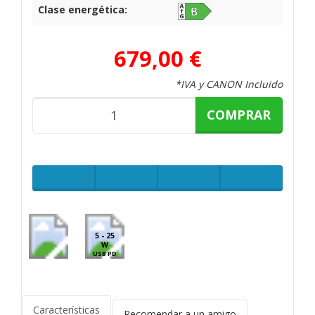
Clase energética:
679,00 €
*IVA y CANON Incluido
COMPRAR
5 - 25
W
USB PD
Características
Recomendar a un amigo