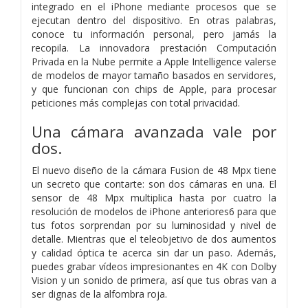
integrado en el iPhone mediante procesos que se
ejecutan dentro del dispositivo. En otras palabras,
conoce tu información personal, pero jamás la
recopila. La innovadora prestación Computación
Privada en la Nube permite a Apple Intelligence valerse
de modelos de mayor tamaño basados en servidores,
y que funcionan con chips de Apple, para procesar
peticiones más complejas con total privacidad.
Una cámara avanzada
vale por
dos.
El nuevo diseño de la cámara Fusion de 48 Mpx tiene
un secreto que contarte: son dos cámaras en una. El
sensor de 48 Mpx multiplica hasta por cuatro la
resolución de modelos de iPhone anteriores6 para que
tus fotos sorprendan por su luminosidad y nivel de
detalle. Mientras que el teleobjetivo de dos aumentos
y calidad óptica te acerca sin dar un paso. Además,
puedes grabar vídeos impresionantes en 4K con Dolby
Vision y un sonido de primera, así que tus obras van a
ser dignas de la alfombra roja.