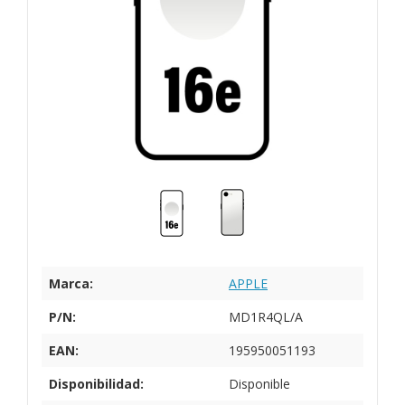
Marca:
APPLE
P/N:
MD1R4QL/A
EAN:
195950051193
Disponibilidad:
Disponible