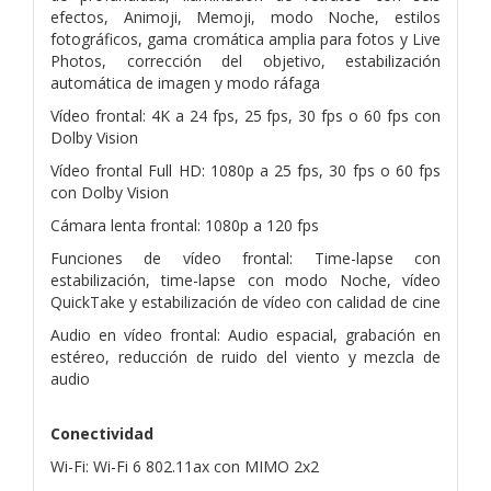
efectos, Animoji, Memoji, modo Noche, estilos
fotográficos, gama cromática amplia para fotos y Live
Photos, corrección del objetivo, estabilización
automática de imagen y modo ráfaga
Vídeo frontal: 4K a 24 fps, 25 fps, 30 fps o 60 fps con
Dolby Vision
Vídeo frontal Full HD: 1080p a 25 fps, 30 fps o 60 fps
con Dolby Vision
Cámara lenta frontal: 1080p a 120 fps
Funciones de vídeo frontal: Time-lapse con
estabilización, time-lapse con modo Noche, vídeo
QuickTake y estabilización de vídeo con calidad de cine
Audio en vídeo frontal: Audio espacial, grabación en
estéreo, reducción de ruido del viento y mezcla de
audio
Conectividad
Wi-Fi: Wi-Fi 6 802.11ax con MIMO 2x2