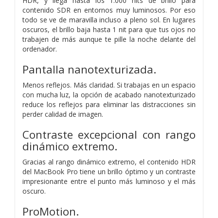
HDR, y llega hasta los 1.000 nits de brillo para
contenido SDR en entornos muy luminosos. Por eso
todo se ve de maravilla incluso a pleno sol. En lugares
oscuros, el brillo baja hasta 1 nit para que tus ojos no
trabajen de más aunque te pille la noche delante del
ordenador.
Pantalla nanotexturizada.
Menos reflejos. Más claridad. Si trabajas en un espacio
con mucha luz, la opción de acabado nanotexturizado
reduce los reflejos para eliminar las distracciones sin
perder calidad de imagen.
Contraste excepcional con rango
dinámico extremo.
Gracias al rango dinámico extremo, el contenido HDR
del MacBook Pro tiene un brillo óptimo y un contraste
impresionante entre el punto más luminoso y el más
oscuro.
ProMotion.