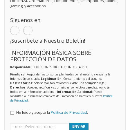
confianza. Ordenadores, componentes, smartphones, tablets,
gaming, y accesorios
Síguenos en:
¡Suscríbete a Nuestro Boletín!
INFORMACIÓN BÁSICA SOBRE
PROTECCIÓN DE DATOS
Responsable
: SOLUCIONES DIGITALES INFORTAB S.L.
Finalidad
: Responder las consultas planteadas por el usuario y enviarle la
información solicitada;
Legitimación
: Consentimiento del usuario;
Destinatarios
: Solo se realizan cesiones si existe una obligación legal;
Derechos
: Acceder, rectificar y suprimir, así como otros derechos, como se
indica en la información adicional;
Información Adicional
: Puede
consultar la información completa de Protección de Datos en nuestra
Política
de Privacidad
.
He leído y acepto la
Política de Privacidad
.
ENVIAR