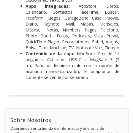
Opcionales,
Texto a Voz
Apps integradas:
AppStore, Libros,
Calendario, Contactos, FaceTime, Buscar,
Freeform, Juegos, GarageBand, Casa, iMovie,
Diario, Keynote, Mail, Mapas, Mensajes,
Música, Notas, Numbers, Pages, Teléfono,
Photo Booth, Fotos, Podcasts, Vista Previa,
QuickTime Player, Recordatorios, Safari, Atajos,
Bolsa, Time Machine, TV, Notas de Voz, Tiempo
Contenido de la caja:
MacBook Pro de 14
pulgadas,
Cable de USB‑C a MagSafe 3 (2
m),
Paño de limpieza (solo con la opción de
acabado nano­texturizado),
El adaptador de
corriente se vende por separado
Sobre Nosotros
Queremos ser tu tienda de informática y telefonía de