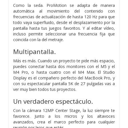
Como la seda. ProMotion se adapta de manera
automática al movimiento del contenido con
frecuencias de actualización de hasta 120 Hz para que
todo vaya superfluido, desde el desplazamiento por la
pantalla hasta tus juegos favoritos. Y al editar vídeo,
incluso permite seleccionar una frecuencia fija que
coincida con la del metraje.
Multipantalla.
Más es más. Cuando un proyecto te pide más espacio,
puedes conectar hasta dos monitores con el M5 y el
M4 Pro, o hasta cuatro con el M4 Max. El Studio
Display es el compañero perfecto del MacBook Pro, y
con su espectacular pantalla 5K de 27 pulgadas vas a
ver muy bien todos tus proyectos.
Un verdadero espectáculo.
Con la cámara 12MP Center Stage, la luz siempre te
favorece. Junto a los micros y los altavoces
avanzados, crea el marco perfecto para cualquier
reunión por lejos que estés.