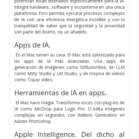
potencian están diseñados específicamente para la IA.
Integra hardware, software y ecosistema en una única
plataforma. Esto permite ejecutar procesos complejos
de IA con una eficiencia energética increíble y con la
tranquilidad de saber que la seguridad y la privacidad
son parte del diseño, no un añadido.
Apps de IA.
En el Mac tienen su casa. El Mac está optimizado para
las apps de IA más avanzadas. Usa apps de
generación de imágenes como DiffusionBee, de LLM
como Msty Studio y LM Studio, y de mejora de vídeos
como Topaz Video.
Herramientas de IA en apps.
El Mac hace magia. Transforma voces con plug‑ins de
IA como MicDrop para Logic Pro. O edita imágenes
complejas en segundos con Relleno Generativo en
Adobe Photoshop.
Apple Intelligence. Del dicho al