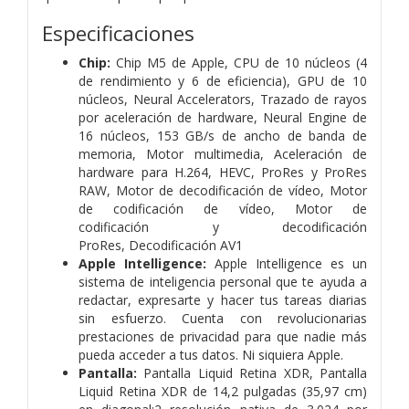
Especificaciones
Chip:
Chip M5 de Apple,
CPU de 10 núcleos (4
de rendimiento y 6 de eficiencia),
GPU de 10
núcleos,
Neural Accelerators,
Trazado de rayos
por aceleración de hardware,
Neural Engine de
16 núcleos,
153 GB/s de ancho de banda de
memoria,
Motor multimedia,
Aceleración de
hardware para H.264, HEVC, ProRes y ProRes
RAW,
Motor de decodificación de vídeo,
Motor
de codificación
de vídeo,
Motor de
codificación
y decodificación
ProRes,
Decodificación AV1
Apple Intelligence:
Apple Intelligence es un
sistema de inteligencia personal que te ayuda a
redactar, expresarte y hacer tus tareas diarias
sin esfuerzo. Cuenta con revolucionarias
prestaciones de privacidad para que nadie más
pueda acceder a tus datos. Ni siquiera Apple.
Pantalla:
Pantalla Liquid Retina XDR,
Pantalla
Liquid Retina XDR de 14,2 pulgadas (35,97 cm)