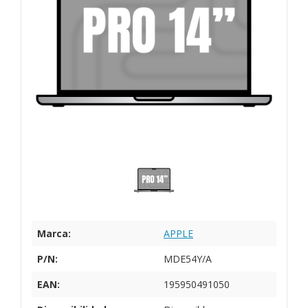
Marca:
APPLE
P/N:
MDE54Y/A
EAN:
195950491050