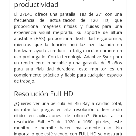
productividad
El 27E4U ofrece una pantalla FHD de 27'' con una
frecuencia de actualización de 120 Hz, que
proporciona imágenes nítidas y fluidas para una
experiencia visual mejorada. Su soporte de altura
ajustable (HAS) proporciona flexibilidad ergonómica,
mientras que la función anti luz azul basada en
hardware ayuda a reducir la fatiga ocular durante un
uso prolongado. Con la tecnología Adaptive Sync para
un rendimiento impecable y una garantía de 5 años
para una fiabilidad duradera, este monitor es un
complemento práctico y fiable para cualquier espacio
de trabajo.
Resolución Full HD
¿Quieres ver una película en Blu-Ray a calidad total,
disfrutar los juegos en alta resolución o leer texto
nítido en aplicaciones de oficina? Gracias a su
resolución Full HD de 1920 x 1080 píxeles, este
monitor le permite hacer exactamente eso. No
importa lo que esté viendo, con FULL HD se mostrará