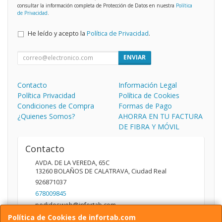
consultar la información completa de Protección de Datos en nuestra
Política
de Privacidad
.
He leído y acepto la
Política de Privacidad
.
ENVIAR
Contacto
Información Legal
Política Privacidad
Política de Cookies
Condiciones de Compra
Formas de Pago
¿Quienes Somos?
AHORRA EN TU FACTURA
DE FIBRA Y MÓVIL
Contacto
AVDA. DE LA VEREDA, 65C
13260
BOLAÑOS DE CALATRAVA
,
Ciudad Real
926871037
678009845
pedidosweb@infortab.com
Política de Cookies de infortab.com