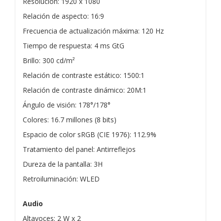
Resolución: 1920 x 1080
Relación de aspecto: 16:9
Frecuencia de actualización máxima: 120 Hz
Tiempo de respuesta: 4 ms GtG
Brillo: 300 cd/m²
Relación de contraste estático: 1500:1
Relación de contraste dinámico: 20M:1
Ángulo de visión: 178°/178°
Colores: 16.7 millones (8 bits)
Espacio de color sRGB (CIE 1976): 112.9%
Tratamiento del panel: Antirreflejos
Dureza de la pantalla: 3H
Retroiluminación: WLED
Audio
Altavoces: 2 W x 2