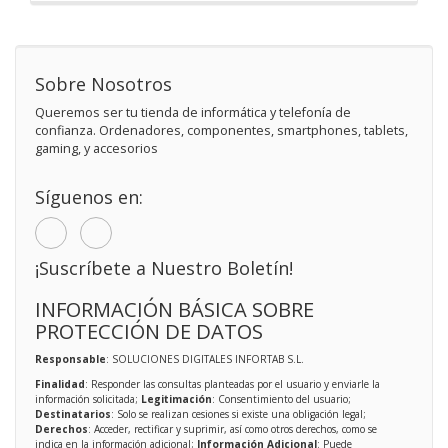
Sobre Nosotros
Queremos ser tu tienda de informática y telefonía de
confianza. Ordenadores, componentes, smartphones, tablets,
gaming, y accesorios
Síguenos en:
¡Suscríbete a Nuestro Boletín!
INFORMACIÓN BÁSICA SOBRE
PROTECCIÓN DE DATOS
Responsable
: SOLUCIONES DIGITALES INFORTAB S.L.
Finalidad
: Responder las consultas planteadas por el usuario y enviarle la
información solicitada;
Legitimación
: Consentimiento del usuario;
Destinatarios
: Solo se realizan cesiones si existe una obligación legal;
Derechos
: Acceder, rectificar y suprimir, así como otros derechos, como se
indica en la información adicional;
Información Adicional
: Puede