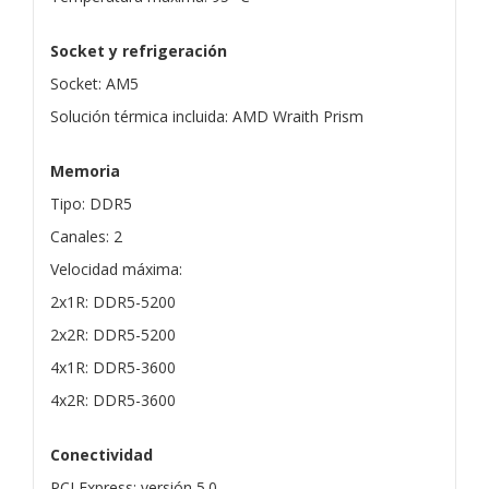
Socket y refrigeración
Socket: AM5
Solución térmica incluida: AMD Wraith Prism
Memoria
Tipo: DDR5
Canales: 2
Velocidad máxima:
2x1R: DDR5-5200
2x2R: DDR5-5200
4x1R: DDR5-3600
4x2R: DDR5-3600
Conectividad
PCI Express: versión 5.0