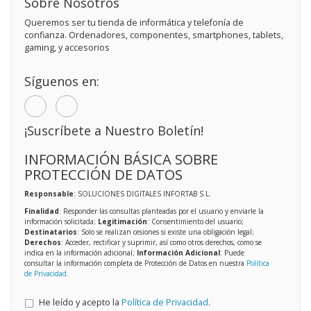
Sobre Nosotros
Queremos ser tu tienda de informática y telefonía de
confianza. Ordenadores, componentes, smartphones, tablets,
gaming, y accesorios
Síguenos en:
¡Suscríbete a Nuestro Boletín!
INFORMACIÓN BÁSICA SOBRE
PROTECCIÓN DE DATOS
Responsable
: SOLUCIONES DIGITALES INFORTAB S.L.
Finalidad
: Responder las consultas planteadas por el usuario y enviarle la
información solicitada;
Legitimación
: Consentimiento del usuario;
Destinatarios
: Solo se realizan cesiones si existe una obligación legal;
Derechos
: Acceder, rectificar y suprimir, así como otros derechos, como se
indica en la información adicional;
Información Adicional
: Puede
consultar la información completa de Protección de Datos en nuestra
Política
de Privacidad
.
He leído y acepto la
Política de Privacidad
.