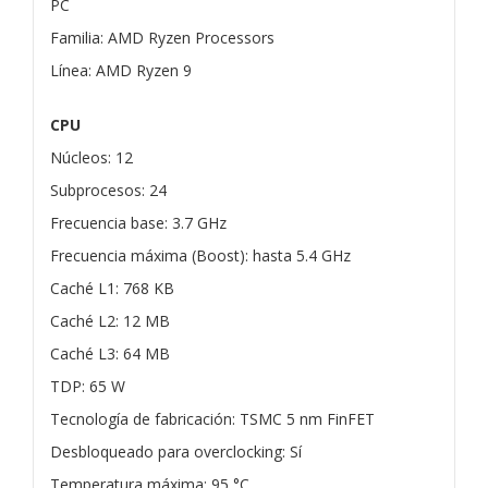
PC
Familia: AMD Ryzen Processors
Línea: AMD Ryzen 9
CPU
Núcleos: 12
Subprocesos: 24
Frecuencia base: 3.7 GHz
Frecuencia máxima (Boost): hasta 5.4 GHz
Caché L1: 768 KB
Caché L2: 12 MB
Caché L3: 64 MB
TDP: 65 W
Tecnología de fabricación: TSMC 5 nm FinFET
Desbloqueado para overclocking: Sí
Temperatura máxima: 95 °C