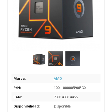
Marca:
AMD
P/N:
100-100000590BOX
EAN:
730143314466
Disponibilidad:
Disponible