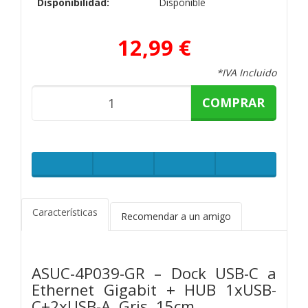
Disponibilidad:
Disponible
12,99 €
*IVA Incluido
COMPRAR
Características
Recomendar a un amigo
ASUC-4P039-GR – Dock USB-C a
Ethernet Gigabit + HUB 1xUSB-
C+2xUSB-A, Gris, 15cm