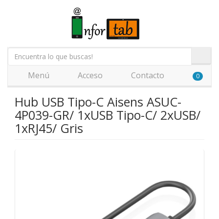
Menú
Acceso
Contacto
0
Hub USB Tipo-C Aisens ASUC-
4P039-GR/ 1xUSB Tipo-C/ 2xUSB/
1xRJ45/ Gris