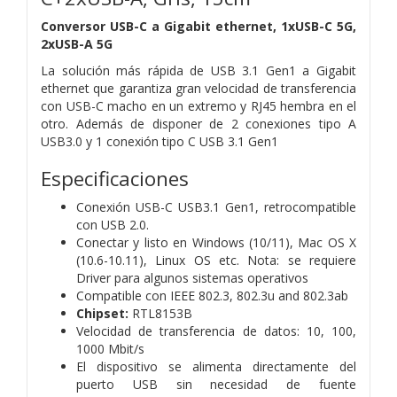
Conversor USB-C a Gigabit ethernet, 1xUSB-C 5G,
2xUSB-A 5G
La solución más rápida de USB 3.1 Gen1 a Gigabit
ethernet que garantiza gran velocidad de transferencia
con USB-C macho en un extremo y RJ45 hembra en el
otro. Además de disponer de 2 conexiones tipo A
USB3.0 y 1 conexión tipo C USB 3.1 Gen1
Especificaciones
Conexión USB-C USB3.1 Gen1, retrocompatible
con USB 2.0.
Conectar y listo en Windows (10/11), Mac OS X
(10.6-10.11), Linux OS etc. Nota: se requiere
Driver para algunos sistemas operativos
Compatible con IEEE 802.3, 802.3u and 802.3ab
Chipset:
RTL8153B
Velocidad de transferencia de datos: 10, 100,
1000 Mbit/s
El dispositivo se alimenta directamente del
puerto USB sin necesidad de fuente