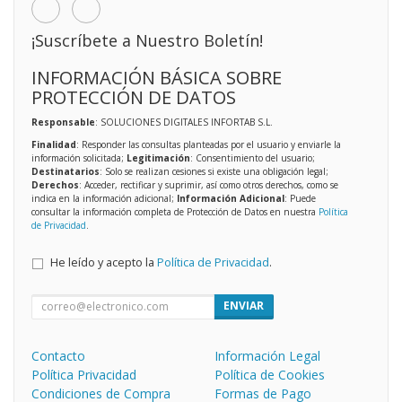
¡Suscríbete a Nuestro Boletín!
INFORMACIÓN BÁSICA SOBRE
PROTECCIÓN DE DATOS
Responsable
: SOLUCIONES DIGITALES INFORTAB S.L.
Finalidad
: Responder las consultas planteadas por el usuario y enviarle la
información solicitada;
Legitimación
: Consentimiento del usuario;
Destinatarios
: Solo se realizan cesiones si existe una obligación legal;
Derechos
: Acceder, rectificar y suprimir, así como otros derechos, como se
indica en la información adicional;
Información Adicional
: Puede
consultar la información completa de Protección de Datos en nuestra
Política
de Privacidad
.
He leído y acepto la
Política de Privacidad
.
ENVIAR
Contacto
Información Legal
Política Privacidad
Política de Cookies
Condiciones de Compra
Formas de Pago