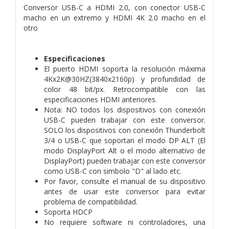
Conversor USB-C a HDMI 2.0, con conector USB-C
macho en un extremo y HDMI 4K 2.0 macho en el
otro
Especificaciones
El puerto HDMI soporta la resolución máxima
4Kx2K@30HZ(3840x2160p) y profundidad de
color 48 bit/px. Retrocompatible con las
especificaciones HDMI anteriores.
Nota: NO todos los dispositivos con conexión
USB-C pueden trabajar con este conversor.
SOLO los dispositivos con conexión Thunderbolt
3/4 o USB-C que soportan el modo DP ALT (El
modo DisplayPort Alt o el modo alternativo de
DisplayPort) pueden trabajar con este conversor
como USB-C con simbolo "D" al lado etc.
Por favor, consulte el manual de su dispositivo
antes de usar este conversor para evitar
problema de compatibilidad.
Soporta HDCP
No requiere software ni controladores, una