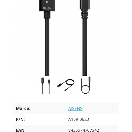
Marca:
AISENS
P/N:
A109-0623
EAN:
8436574707342