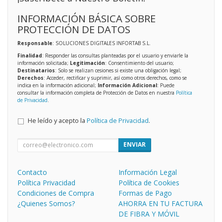
INFORMACIÓN BÁSICA SOBRE
PROTECCIÓN DE DATOS
Responsable
: SOLUCIONES DIGITALES INFORTAB S.L.
Finalidad
: Responder las consultas planteadas por el usuario y enviarle la
información solicitada;
Legitimación
: Consentimiento del usuario;
Destinatarios
: Solo se realizan cesiones si existe una obligación legal;
Derechos
: Acceder, rectificar y suprimir, así como otros derechos, como se
indica en la información adicional;
Información Adicional
: Puede
consultar la información completa de Protección de Datos en nuestra
Política
de Privacidad
.
He leído y acepto la
Política de Privacidad
.
ENVIAR
Contacto
Información Legal
Política Privacidad
Política de Cookies
Condiciones de Compra
Formas de Pago
¿Quienes Somos?
AHORRA EN TU FACTURA
DE FIBRA Y MÓVIL