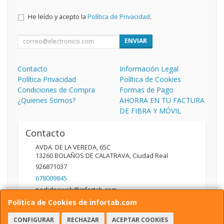
He leído y acepto la
Política de Privacidad
.
ENVIAR
Contacto
Información Legal
Política Privacidad
Política de Cookies
Condiciones de Compra
Formas de Pago
¿Quienes Somos?
AHORRA EN TU FACTURA
DE FIBRA Y MÓVIL
Contacto
AVDA. DE LA VEREDA, 65C
13260
BOLAÑOS DE CALATRAVA
,
Ciudad Real
926871037
678009845
pedidosweb@infortab.com
Política de Cookies de infortab.com
CONFIGURAR
RECHAZAR
ACEPTAR COOKIES
Horario