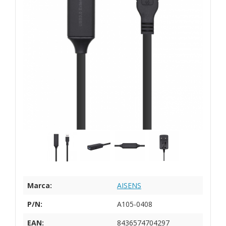
Marca:
AISENS
P/N:
A105-0408
EAN:
8436574704297