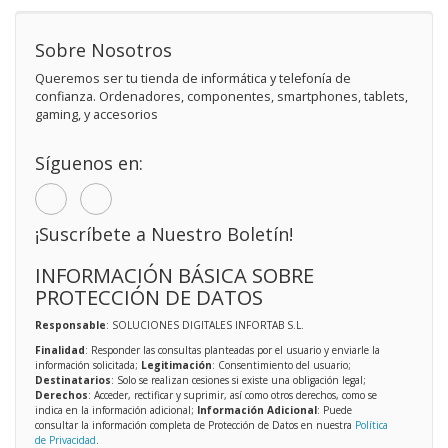
Sobre Nosotros
Queremos ser tu tienda de informática y telefonía de
confianza. Ordenadores, componentes, smartphones, tablets,
gaming, y accesorios
Síguenos en:
¡Suscríbete a Nuestro Boletín!
INFORMACIÓN BÁSICA SOBRE
PROTECCIÓN DE DATOS
Responsable
: SOLUCIONES DIGITALES INFORTAB S.L.
Finalidad
: Responder las consultas planteadas por el usuario y enviarle la
información solicitada;
Legitimación
: Consentimiento del usuario;
Destinatarios
: Solo se realizan cesiones si existe una obligación legal;
Derechos
: Acceder, rectificar y suprimir, así como otros derechos, como se
indica en la información adicional;
Información Adicional
: Puede
consultar la información completa de Protección de Datos en nuestra
Política
de Privacidad
.