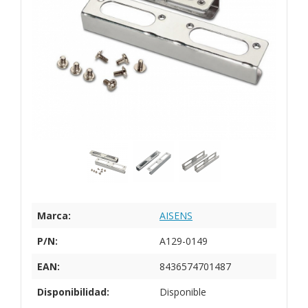
Marca:
AISENS
P/N:
A129-0149
EAN:
8436574701487
Disponibilidad:
Disponible