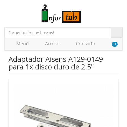
Menú
Acceso
Contacto
0
Adaptador Aisens A129-0149
para 1x disco duro de 2.5"