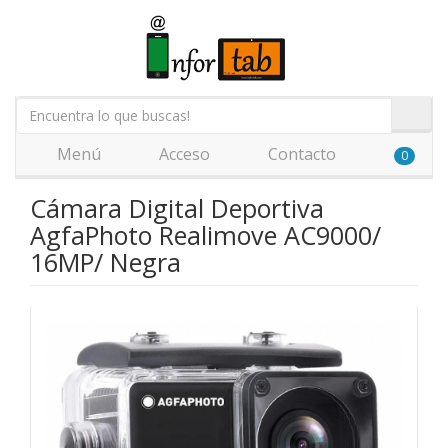
Menú
Acceso
Contacto
0
Cámara Digital Deportiva
AgfaPhoto Realimove AC9000/
16MP/ Negra