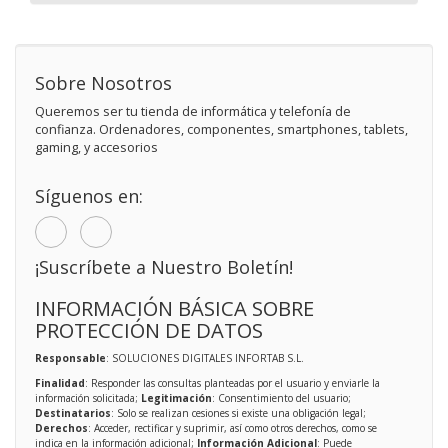
Sobre Nosotros
Queremos ser tu tienda de informática y telefonía de
confianza. Ordenadores, componentes, smartphones, tablets,
gaming, y accesorios
Síguenos en:
¡Suscríbete a Nuestro Boletín!
INFORMACIÓN BÁSICA SOBRE
PROTECCIÓN DE DATOS
Responsable
: SOLUCIONES DIGITALES INFORTAB S.L.
Finalidad
: Responder las consultas planteadas por el usuario y enviarle la
información solicitada;
Legitimación
: Consentimiento del usuario;
Destinatarios
: Solo se realizan cesiones si existe una obligación legal;
Derechos
: Acceder, rectificar y suprimir, así como otros derechos, como se
indica en la información adicional;
Información Adicional
: Puede