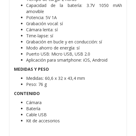
Capacidad de la batería: 3.7V 1050 mAh
amovible
Potencia: 5V 1A
Grabación vocal: sí
Cámara lenta: sí
Time-lapse: sí
Grabación en bucle y en conducción: sí
Modo ahorro de energía: sí
Puerto USB: Micro USB, USB 2.0
Aplicación para smartphone: iOS, Android
MEDIDAS Y PESO
Medidas: 60,6 x 32 x 43,4 mm
Peso: 76 g
CONTENIDO
Cámara
Batería
Cable USB
Kit de accesorios