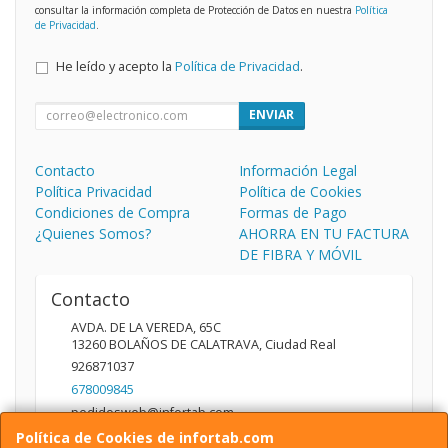
consultar la información completa de Protección de Datos en nuestra
Política
de Privacidad
.
He leído y acepto la
Política de Privacidad
.
ENVIAR
Contacto
Información Legal
Política Privacidad
Política de Cookies
Condiciones de Compra
Formas de Pago
¿Quienes Somos?
AHORRA EN TU FACTURA
DE FIBRA Y MÓVIL
Contacto
AVDA. DE LA VEREDA, 65C
13260
BOLAÑOS DE CALATRAVA
,
Ciudad Real
926871037
678009845
pedidosweb@infortab.com
Política de Cookies de infortab.com