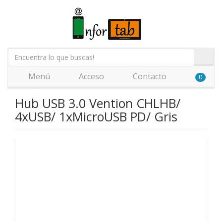
Menú
Acceso
Contacto
0
Hub USB 3.0 Vention CHLHB/
4xUSB/ 1xMicroUSB PD/ Gris