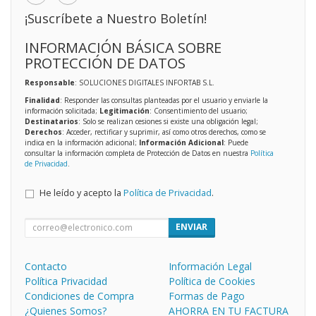
¡Suscríbete a Nuestro Boletín!
INFORMACIÓN BÁSICA SOBRE
PROTECCIÓN DE DATOS
Responsable
: SOLUCIONES DIGITALES INFORTAB S.L.
Finalidad
: Responder las consultas planteadas por el usuario y enviarle la
información solicitada;
Legitimación
: Consentimiento del usuario;
Destinatarios
: Solo se realizan cesiones si existe una obligación legal;
Derechos
: Acceder, rectificar y suprimir, así como otros derechos, como se
indica en la información adicional;
Información Adicional
: Puede
consultar la información completa de Protección de Datos en nuestra
Política
de Privacidad
.
He leído y acepto la
Política de Privacidad
.
ENVIAR
Contacto
Información Legal
Política Privacidad
Política de Cookies
Condiciones de Compra
Formas de Pago
¿Quienes Somos?
AHORRA EN TU FACTURA