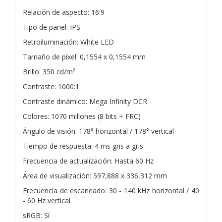
Relación de aspecto: 16:9
Tipo de panel: IPS
Retroiluminación: White LED
Tamaño de píxel: 0,1554 x 0,1554 mm
Brillo: 350 cd/m²
Contraste: 1000:1
Contraste dinámico: Mega Infinity DCR
Colores: 1070 millones (8 bits + FRC)
Ángulo de visión: 178° horizontal / 178° vertical
Tiempo de respuesta: 4 ms gris a gris
Frecuencia de actualización: Hasta 60 Hz
Área de visualización: 597,888 x 336,312 mm
Frecuencia de escaneado: 30 - 140 kHz horizontal / 40
- 60 Hz vertical
sRGB: Sí