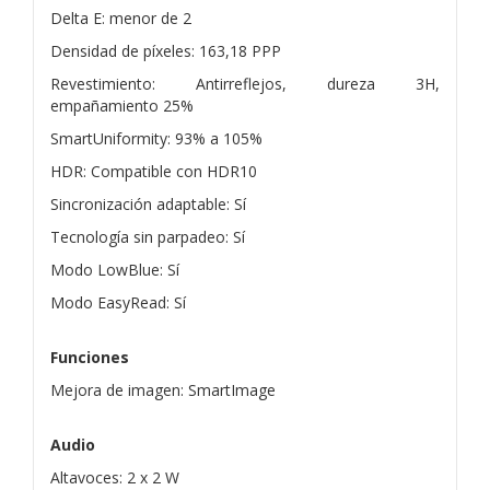
Delta E: menor de 2
Densidad de píxeles: 163,18 PPP
Revestimiento: Antirreflejos, dureza 3H,
empañamiento 25%
SmartUniformity: 93% a 105%
HDR: Compatible con HDR10
Sincronización adaptable: Sí
Tecnología sin parpadeo: Sí
Modo LowBlue: Sí
Modo EasyRead: Sí
Funciones
Mejora de imagen: SmartImage
Audio
Altavoces: 2 x 2 W