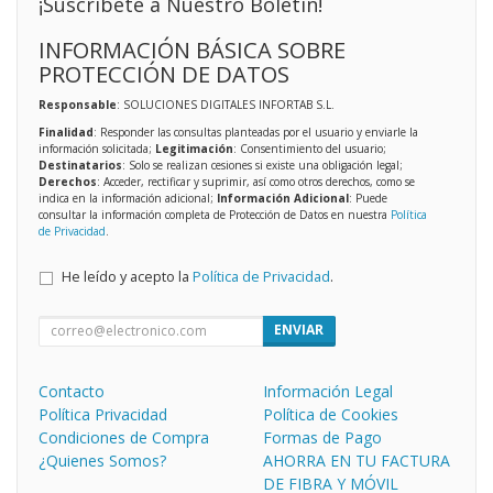
¡Suscríbete a Nuestro Boletín!
INFORMACIÓN BÁSICA SOBRE
PROTECCIÓN DE DATOS
Responsable
: SOLUCIONES DIGITALES INFORTAB S.L.
Finalidad
: Responder las consultas planteadas por el usuario y enviarle la
información solicitada;
Legitimación
: Consentimiento del usuario;
Destinatarios
: Solo se realizan cesiones si existe una obligación legal;
Derechos
: Acceder, rectificar y suprimir, así como otros derechos, como se
indica en la información adicional;
Información Adicional
: Puede
consultar la información completa de Protección de Datos en nuestra
Política
de Privacidad
.
He leído y acepto la
Política de Privacidad
.
ENVIAR
Contacto
Información Legal
Política Privacidad
Política de Cookies
Condiciones de Compra
Formas de Pago
¿Quienes Somos?
AHORRA EN TU FACTURA
DE FIBRA Y MÓVIL