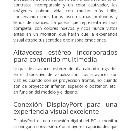
contraste incomparable y un color cautivador, las
imágenes cobran vida con mucho más brillo,
conservando unos tonos oscuros más profundos y
llenos de matices. La paleta que representa es más
completa, con colores nuevos y ricos nunca vistos
antes en un monitor, que harán que la experiencia
visual atrape tus sentidos e te inspire emociones.
Altavoces estéreo incorporados
para contenido multimedia
Un par de altavoces estéreo de alta calidad integrados
en el dispositivo de visualización. Los altavoces son
visibles cuando son de proyección frontal, no cuando
son de proyección inferior, superior o posterior, etc.,
en función del modelo y el diseño.
Conexión DisplayPort para una
experiencia visual excelente
DisplayPort es una conexión digital del PC al monitor
sin ninguna conversión. Con mayores capacidades que