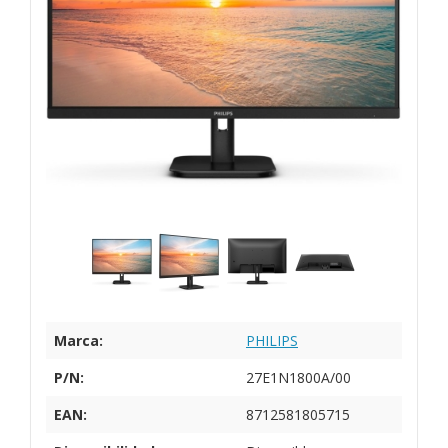
Marca:
PHILIPS
P/N:
27E1N1800A/00
EAN:
8712581805715