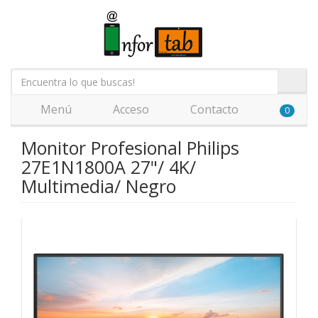
Menú
Acceso
Contacto
0
Monitor Profesional Philips
27E1N1800A 27"/ 4K/
Multimedia/ Negro